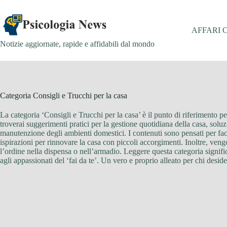
Salta
al
contenuto
AFFARI 
Notizie aggiornate, rapide e affidabili dal mondo
Categoria
Consigli e Trucchi per la casa
La categoria ‘Consigli e Trucchi per la casa’ è il punto di riferimento p
troverai suggerimenti pratici per la gestione quotidiana della casa, soluz
manutenzione degli ambienti domestici. I contenuti sono pensati per fac
ispirazioni per rinnovare la casa con piccoli accorgimenti. Inoltre, ven
l’ordine nella dispensa o nell’armadio. Leggere questa categoria signific
agli appassionati del ‘fai da te’. Un vero e proprio alleato per chi des