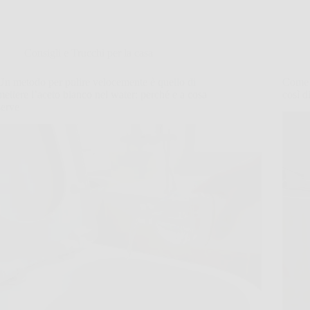
Consigli e Trucchi per la casa
Un metodo per pulire velocemente è quello di
Come a
mettere l’aceto bianco nel water: perché e a cosa
così d
serve