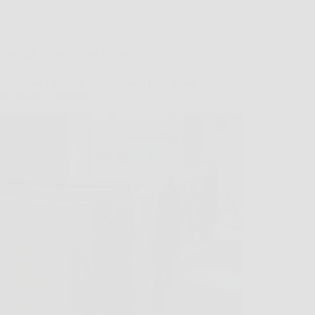
Consigli e Trucchi per la casa
sciugare i panni in casa quando fuori piove:
irai addio all’umidità