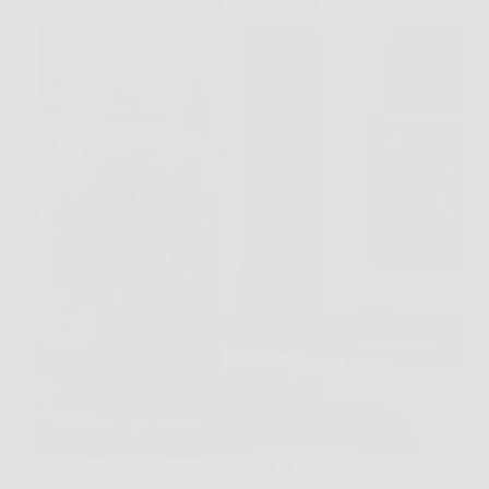
Come mantenere l’uva fresca per un mese intero!
Sarebbe bellissimo aprire il frigo, dopo quattro
settimane, e trovare un grappolo d’uva ancora