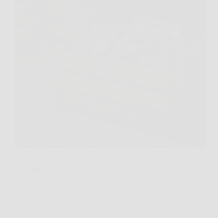
Succede sempre così: compri un bel sacco di patate
“per stare tranquillo”, lo metti in cucina e dopo una
settimana ti ritrovi con quei germogli pallidi che
sembrano dita, più l’odore di cantina umida. Eppure
il trucco per evitarlo è…
Redazione Psicologia News