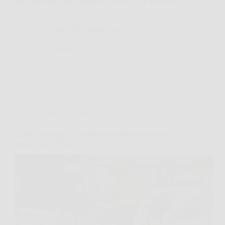
per trasformare un ingrediente umile in un piatto che
sa di casa, di…
Redazione Psicologia News
12 Febbraio 2026
Cucina e Ricette
Come sbucciare le castagne per aprirle al meglio
senza usare il forno