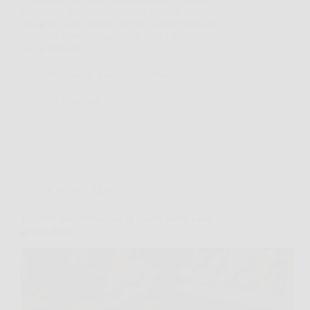
croccante, profumato, “come appena comprato”.
Anch’io ci ho sperato. Poi ho capito una cosa,
semplice ma decisiva: l’uva fresca in frigorifero non
ha un mese di…
Redazione Psicologia News
12 Febbraio 2026
Cucina e Ricette
Il trucco per conservare le patate senza farle
germogliare