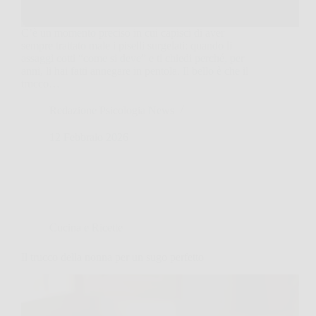
C’è un momento preciso in cui capisci di aver
sempre trattato male i piselli surgelati: quando li
assaggi cotti “come si deve” e ti chiedi perché, per
anni, li hai fatti annegare in pentola. Il bello è che il
trucco…
Redazione Psicologia News
12 Febbraio 2026
Cucina e Ricette
Il trucco della nonna per un sugo perfetto