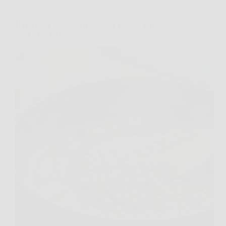
Cucina e Ricette
Hai sempre sbagliato a cucinare i piselli surgelati:
ecco il trucco per non sbollentarli