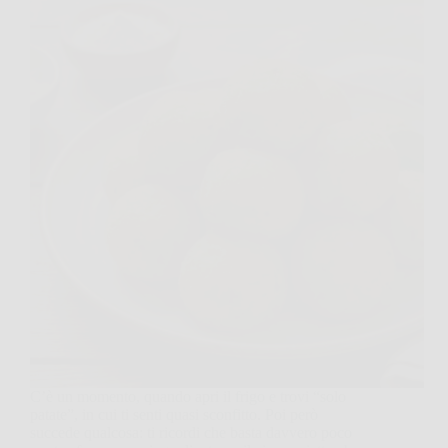
C’è un momento, quando apri il frigo e trovi “solo
patate”, in cui ti senti quasi sconfitto. Poi però
succede qualcosa: ti ricordi che basta davvero poco