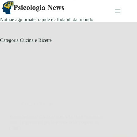
Salta
al
contenuto
Notizie aggiornate, rapide e affidabili dal mondo
Categoria
Cucina e Ricette
Cucina e Ricette
Scommettiamo che così non le hai mai mangiate:
solo 3 ingredienti per la ricetta delle polpette di
patate