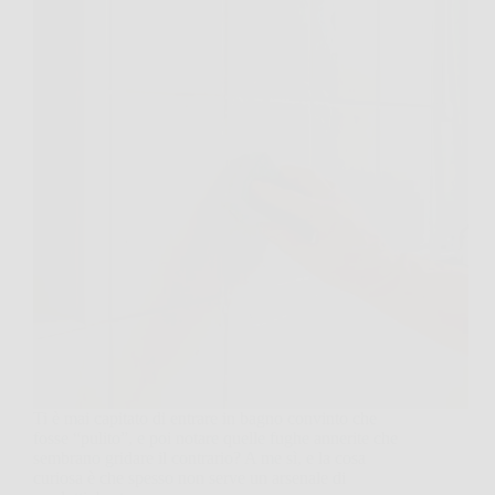
Ti è mai capitato di entrare in bagno convinto che
fosse “pulito”, e poi notare quelle fughe annerite che
sembrano gridare il contrario? A me sì, e la cosa
curiosa è che spesso non serve un arsenale di