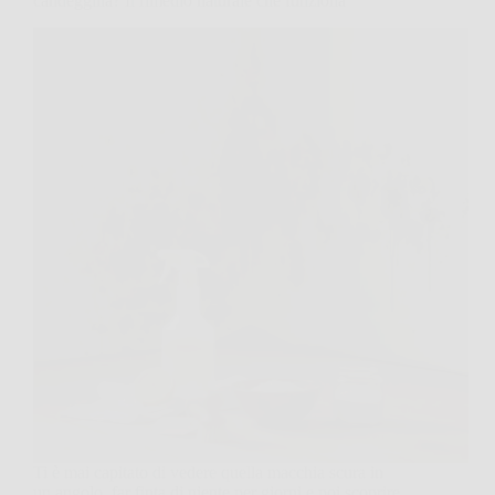
candeggina? Il rimedio naturale che funziona
Ti è mai capitato di vedere quella macchia scura in
un angolo, far finta di niente per giorni e poi scoprire