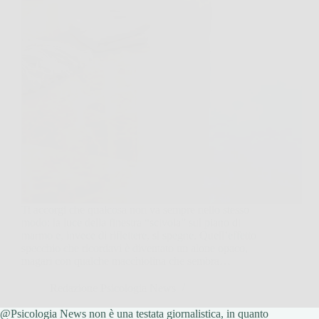
Ti accorgi che qualcosa non va sempre nello stesso
modo: la luce della finestra “scivola” sul piano di
marmo e, invece di riflettere, si spegne. Quell’effetto
specchio che ricordavi è diventato un alone opaco,
magari con qualche macchiolina che sembra…
Redazione Psicologia News
@Psicologia News non è una testata giornalistica, in quanto
13 Febbraio 2026