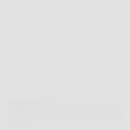
che, silenziosamente, è cresciuta? La muffa sulle
pareti fa proprio così: compare senza chiedere
permesso, e spesso la prima…
Redazione Psicologia News
14 Febbraio 2026
Consigli e Trucchi per la casa
Il marmo di casa è opaco e rovinato? Ecco il trucco
naturale per lucidarlo subito