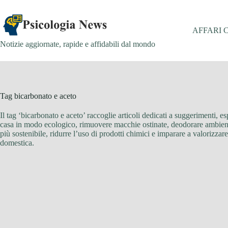
Salta
al
contenuto
AFFARI 
Notizie aggiornate, rapide e affidabili dal mondo
Tag
bicarbonato e aceto
Il tag ‘bicarbonato e aceto’ raccoglie articoli dedicati a suggerimenti, es
casa in modo ecologico, rimuovere macchie ostinate, deodorare ambienti, e
più sostenibile, ridurre l’uso di prodotti chimici e imparare a valorizza
domestica.