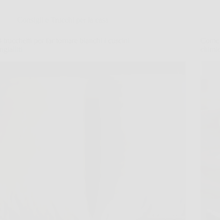
Consigli e Trucchi per la casa
3 trucchetti per far tornare bianchi i cuscini
Come p
ingialliti
chimic