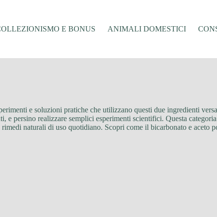
COLLEZIONISMO E BONUS
ANIMALI DOMESTICI
CONS
perimenti e soluzioni pratiche che utilizzano questi due ingredienti versat
 persino realizzare semplici esperimenti scientifici. Questa categoria è 
re rimedi naturali di uso quotidiano. Scopri come il bicarbonato e aceto p