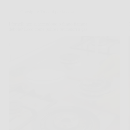
Consigli e Trucchi per la casa
I fornelli non si accendono o fanno fiamma
debole? Ecco come pulire i bruciatori a gas