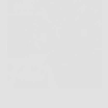
Se hai un limone che “fa foglie” ma poi ti lascia con
pochi frutti, sappi che ci siamo passati in tanti. Il
punto è che il limone non è capriccioso, è solo
preciso: se gli dai il nutrimento giusto nel…