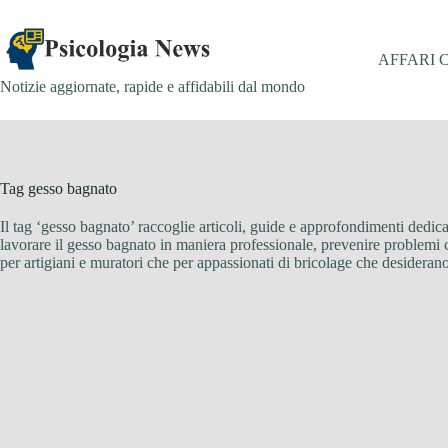
Salta
al
contenuto
AFFARI 
Notizie aggiornate, rapide e affidabili dal mondo
Tag
gesso bagnato
Il tag ‘gesso bagnato’ raccoglie articoli, guide e approfondimenti dedica
lavorare il gesso bagnato in maniera professionale, prevenire problemi com
per artigiani e muratori che per appassionati di bricolage che desiderano a