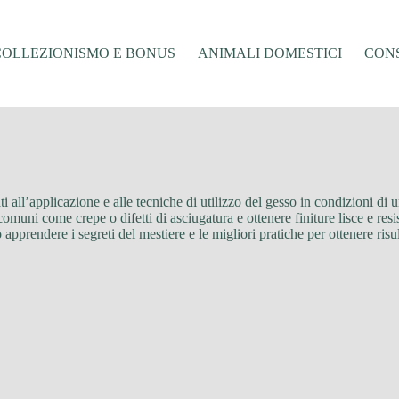
COLLEZIONISMO E BONUS
ANIMALI DOMESTICI
CONS
ti all’applicazione e alle tecniche di utilizzo del gesso in condizioni di
uni come crepe o difetti di asciugatura e ottenere finiture lisce e resist
pprendere i segreti del mestiere e le migliori pratiche per ottenere risulta