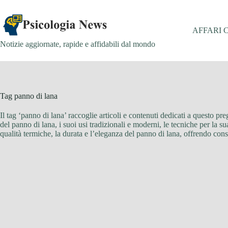
Salta
al
contenuto
AFFARI 
Notizie aggiornate, rapide e affidabili dal mondo
Tag
panno di lana
Il tag ‘panno di lana’ raccoglie articoli e contenuti dedicati a questo preg
del panno di lana, i suoi usi tradizionali e moderni, le tecniche per la s
qualità termiche, la durata e l’eleganza del panno di lana, offrendo consi