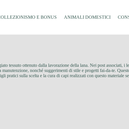
COLLEZIONISMO E BONUS
ANIMALI DOMESTICI
CONS
iato tessuto ottenuto dalla lavorazione della lana. Nei post associati, i le
ua manutenzione, nonché suggerimenti di stile e progetti fai-da-te. Questo
gli pratici sulla scelta e la cura di capi realizzati con questo materiale 