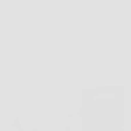
persistente, schizzi sulle pareti,…
Redazione Psicologia News
27 Febbraio 2026
Consigli e Trucchi per la casa
Come pulire il forno incrostato senza prodotti
chimici? Il trucco della nonna che funziona