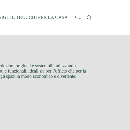
IGLI E TRUCCHI PER LA CASA
CUCINA E RICETTE
G
oluzioni originali e sostenibili, utilizzando
 e funzionali, ideali sia per l’ufficio che per la
degli spazi in modo economico e divertente.