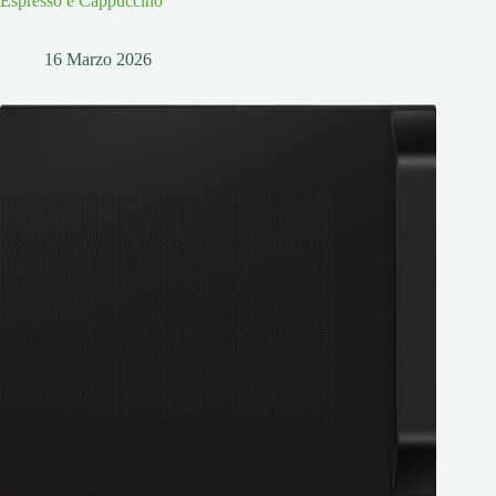
Espresso e Cappuccino
16 Marzo 2026