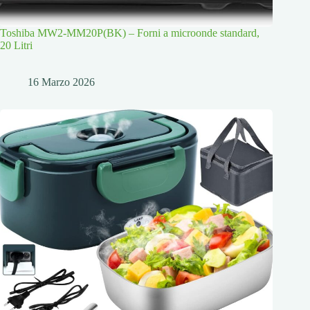
Toshiba MW2-MM20P(BK) – Forni a microonde standard,
20 Litri
16 Marzo 2026