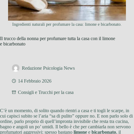
Ingredienti naturali per profumare la casa: limone e bicarbonato.
Il trucco della nonna per profumare tutta la casa con il limone
e bicarbonato
Redazione Psicologia News
14 Febbraio 2026
Consigli e Trucchi per la casa
C’è un momento, di solito quando rientri a casa e ti togli le scarpe, in
cui capisci subito se l’aria “sa di pulito” oppure no. E non parlo solo di
ordine, parlo proprio di quell’impronta invisibile che resta tra cucina,
bagno e angoli un po’ umidi. Il bello è che per cambiarla non servono
profumatori aggressivi: spesso bastano
limone
e
bicarbonato
, il