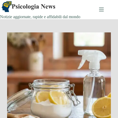
Salta
al
contenuto
Notizie aggiornate, rapide e affidabili dal mondo