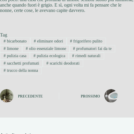
anche quando fuori è grigio. E sì, ogni volta mi fa pensare che le
nonne, certe cose, le avevano capite davvero.
Tag
#
bicarbonato
#
eliminare odori
#
frigorifero pulito
#
limone
#
olio essenziale limone
#
profumatori fai da te
#
pulizia casa
#
pulizia ecologica
#
rimedi naturali
#
sacchetti profumati
#
scarichi deodorati
#
trucco della nonna
PRECEDENTE
PROSSIMO