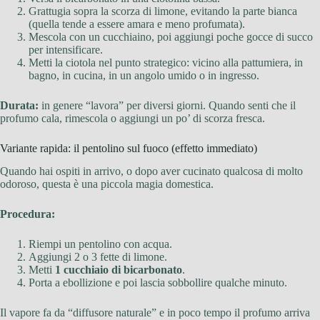
Grattugia sopra la scorza di limone, evitando la parte bianca
(quella tende a essere amara e meno profumata).
Mescola con un cucchiaino, poi aggiungi poche gocce di succo
per intensificare.
Metti la ciotola nel punto strategico: vicino alla pattumiera, in
bagno, in cucina, in un angolo umido o in ingresso.
Durata:
in genere “lavora” per diversi giorni. Quando senti che il
profumo cala, rimescola o aggiungi un po’ di scorza fresca.
Variante rapida: il pentolino sul fuoco (effetto immediato)
Quando hai ospiti in arrivo, o dopo aver cucinato qualcosa di molto
odoroso, questa è una piccola magia domestica.
Procedura:
Riempi un pentolino con acqua.
Aggiungi 2 o 3 fette di limone.
Metti
1 cucchiaio di bicarbonato
.
Porta a ebollizione e poi lascia sobbollire qualche minuto.
Il vapore fa da “diffusore naturale” e in poco tempo il profumo arriva