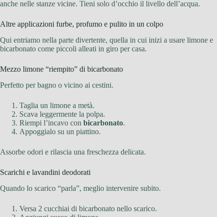
anche nelle stanze vicine. Tieni solo d’occhio il livello dell’acqua.
Altre applicazioni furbe, profumo e pulito in un colpo
Qui entriamo nella parte divertente, quella in cui inizi a usare limone e
bicarbonato come piccoli alleati in giro per casa.
Mezzo limone “riempito” di bicarbonato
Perfetto per bagno o vicino ai cestini.
Taglia un limone a metà.
Scava leggermente la polpa.
Riempi l’incavo con
bicarbonato
.
Appoggialo su un piattino.
Assorbe odori e rilascia una freschezza delicata.
Scarichi e lavandini deodorati
Quando lo scarico “parla”, meglio intervenire subito.
Versa 2 cucchiai di bicarbonato nello scarico.