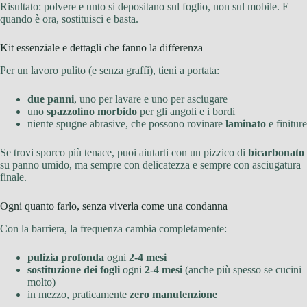
Risultato: polvere e unto si depositano sul foglio, non sul mobile. E
quando è ora, sostituisci e basta.
Kit essenziale e dettagli che fanno la differenza
Per un lavoro pulito (e senza graffi), tieni a portata:
due panni
, uno per lavare e uno per asciugare
uno
spazzolino morbido
per gli angoli e i bordi
niente spugne abrasive, che possono rovinare
laminato
e finiture
Se trovi sporco più tenace, puoi aiutarti con un pizzico di
bicarbonato
su panno umido, ma sempre con delicatezza e sempre con asciugatura
finale.
Ogni quanto farlo, senza viverla come una condanna
Con la barriera, la frequenza cambia completamente:
pulizia profonda
ogni
2-4 mesi
sostituzione dei fogli
ogni
2-4 mesi
(anche più spesso se cucini
molto)
in mezzo, praticamente
zero manutenzione