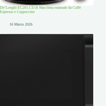
De’Longhi EC201.CD.B Macchina manuale da Caffè
Espresso e Cappuccino
16 Marzo 2026