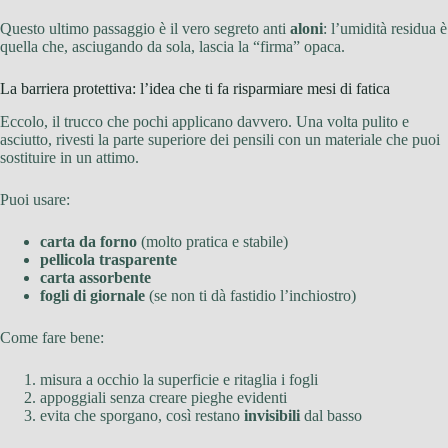
Questo ultimo passaggio è il vero segreto anti
aloni
: l’umidità residua è
quella che, asciugando da sola, lascia la “firma” opaca.
La barriera protettiva: l’idea che ti fa risparmiare mesi di fatica
Eccolo, il trucco che pochi applicano davvero. Una volta pulito e
asciutto, rivesti la parte superiore dei pensili con un materiale che puoi
sostituire in un attimo.
Puoi usare:
carta da forno
(molto pratica e stabile)
pellicola trasparente
carta assorbente
fogli di giornale
(se non ti dà fastidio l’inchiostro)
Come fare bene:
misura a occhio la superficie e ritaglia i fogli
appoggiali senza creare pieghe evidenti
evita che sporgano, così restano
invisibili
dal basso