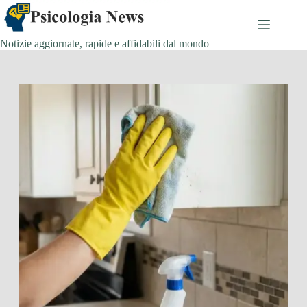
Salta
al
contenuto
Notizie aggiornate, rapide e affidabili dal mondo