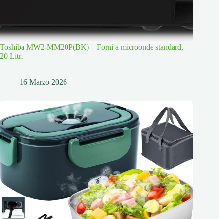
Toshiba MW2-MM20P(BK) – Forni a microonde standard,
20 Litri
16 Marzo 2026