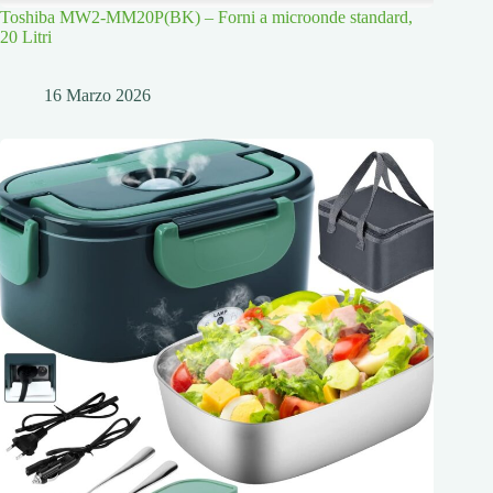
Toshiba MW2-MM20P(BK) – Forni a microonde standard,
20 Litri
16 Marzo 2026