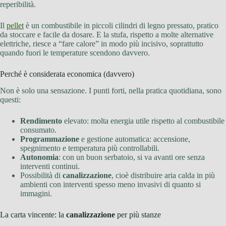
reperibilità.
Il
pellet
è un combustibile in piccoli cilindri di legno pressato, pratico
da stoccare e facile da dosare. E la stufa, rispetto a molte alternative
elettriche, riesce a “fare calore” in modo più incisivo, soprattutto
quando fuori le temperature scendono davvero.
Perché è considerata economica (davvero)
Non è solo una sensazione. I punti forti, nella pratica quotidiana, sono
questi:
Rendimento
elevato: molta energia utile rispetto al combustibile
consumato.
Programmazione
e gestione automatica: accensione,
spegnimento e temperatura più controllabili.
Autonomia
: con un buon serbatoio, si va avanti ore senza
interventi continui.
Possibilità di
canalizzazione
, cioè distribuire aria calda in più
ambienti con interventi spesso meno invasivi di quanto si
immagini.
La carta vincente: la
canalizzazione
per più stanze