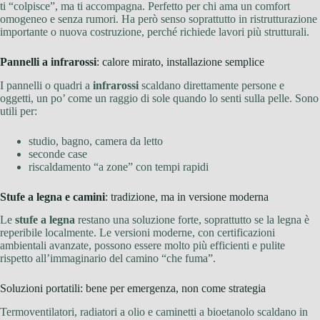
ti “colpisce”, ma ti accompagna. Perfetto per chi ama un comfort
omogeneo e senza rumori. Ha però senso soprattutto in ristrutturazione
importante o nuova costruzione, perché richiede lavori più strutturali.
Pannelli a infrarossi
: calore mirato, installazione semplice
I pannelli o quadri a
infrarossi
scaldano direttamente persone e
oggetti, un po’ come un raggio di sole quando lo senti sulla pelle. Sono
utili per:
studio, bagno, camera da letto
seconde case
riscaldamento “a zone” con tempi rapidi
Stufe a legna e camini
: tradizione, ma in versione moderna
Le
stufe a legna
restano una soluzione forte, soprattutto se la legna è
reperibile localmente. Le versioni moderne, con certificazioni
ambientali avanzate, possono essere molto più efficienti e pulite
rispetto all’immaginario del camino “che fuma”.
Soluzioni portatili: bene per emergenza, non come strategia
Termoventilatori, radiatori a olio e caminetti a bioetanolo scaldano in