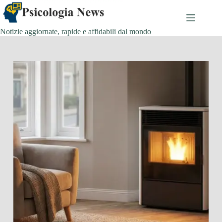
Salta
al
contenuto
Notizie aggiornate, rapide e affidabili dal mondo