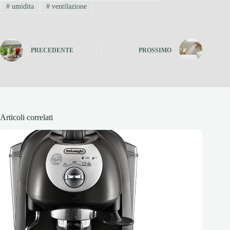
#
umidita
#
ventilazione
PRECEDENTE
PROSSIMO
Articoli correlati