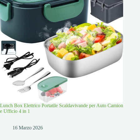
Lunch Box Elettrico Portatile Scaldavivande per Auto Camion
e Ufficio 4 in 1
16 Marzo 2026