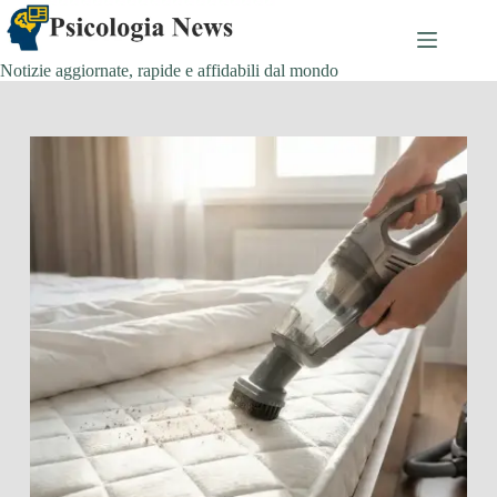
Salta
al
contenuto
Notizie aggiornate, rapide e affidabili dal mondo