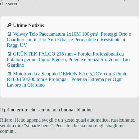
che serve.
🔎 Ultime Notizie:
📄 Velway Telo Pacciamatura 1x10M 100g/m², Proteggi Orto e
Giardino con il Telo Anti Erbacce Permeabile e Resistente ai
Raggi UV
📄 GRÜNTEK FALCO 215 mm – Forbici Professionali da
Potatura per un Taglio Preciso, Potente e Senza Sforzo nel Tuo
Giardino
📄 Mototrivella a Scoppio DEMON 62cc 5,2CV con 3 Punte
Ø100/150/200 mm e Prolunga – Potenza Estrema per Ogni
Lavoro in Giardino
Il primo errore che sembra una buona abitudine
Rifare il letto appena svegli è un gesto quasi automatico, rassicurante,
sembra dire “si parte bene”. Peccato che sia uno degli sbagli più
comuni.