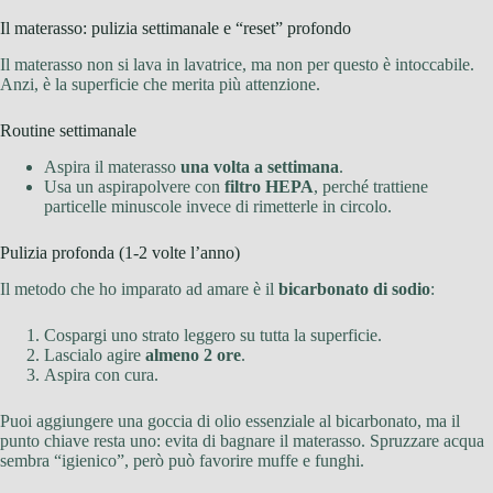
Il materasso: pulizia settimanale e “reset” profondo
Il materasso non si lava in lavatrice, ma non per questo è intoccabile.
Anzi, è la superficie che merita più attenzione.
Routine settimanale
Aspira il materasso
una volta a settimana
.
Usa un aspirapolvere con
filtro HEPA
, perché trattiene
particelle minuscole invece di rimetterle in circolo.
Pulizia profonda (1-2 volte l’anno)
Il metodo che ho imparato ad amare è il
bicarbonato di sodio
:
Cospargi uno strato leggero su tutta la superficie.
Lascialo agire
almeno 2 ore
.
Aspira con cura.
Puoi aggiungere una goccia di olio essenziale al bicarbonato, ma il
punto chiave resta uno: evita di bagnare il materasso. Spruzzare acqua
sembra “igienico”, però può favorire muffe e funghi.