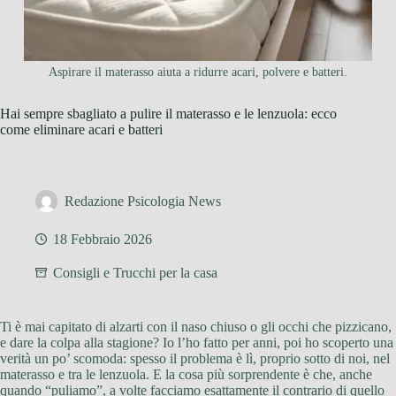
Aspirare il materasso aiuta a ridurre acari, polvere e batteri.
Hai sempre sbagliato a pulire il materasso e le lenzuola: ecco
come eliminare acari e batteri
Redazione Psicologia News
18 Febbraio 2026
Consigli e Trucchi per la casa
Ti è mai capitato di alzarti con il naso chiuso o gli occhi che pizzicano,
e dare la colpa alla stagione? Io l’ho fatto per anni, poi ho scoperto una
verità un po’ scomoda: spesso il problema è lì, proprio sotto di noi, nel
materasso e tra le lenzuola. E la cosa più sorprendente è che, anche
quando “puliamo”, a volte facciamo esattamente il contrario di quello