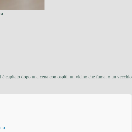
sa.
 ti è capitato dopo una cena con ospiti, un vicino che fuma, o un vecchio
ino