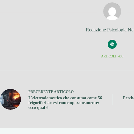
Redazione Psicologia N
ARTICOLI: 435
PRECEDENTE
ARTICOLO
L'elettrodomestico che consuma come 56
Perch
frigoriferi accesi contemporaneamente:
ecco qual è