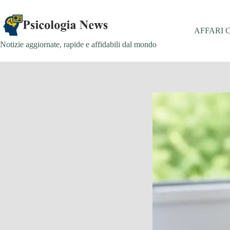
Salta
al
contenuto
AFFARI 
Notizie aggiornate, rapide e affidabili dal mondo