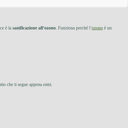
ace è la
sanificazione all’ozono
. Funziona perché l’
ozono
è un
tio che ti segue appena entri.