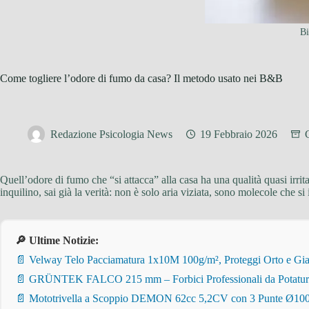
Bi
Come togliere l’odore di fumo da casa? Il metodo usato nei B&B
Redazione Psicologia News
19 Febbraio 2026
Quell’odore di fumo che “si attacca” alla casa ha una qualità quasi irrit
inquilino, sai già la verità: non è solo aria viziata, sono molecole che s
🔎 Ultime Notizie:
📄 Velway Telo Pacciamatura 1x10M 100g/m², Proteggi Orto e Giar
📄 GRÜNTEK FALCO 215 mm – Forbici Professionali da Potatura pe
📄 Mototrivella a Scoppio DEMON 62cc 5,2CV con 3 Punte Ø100/