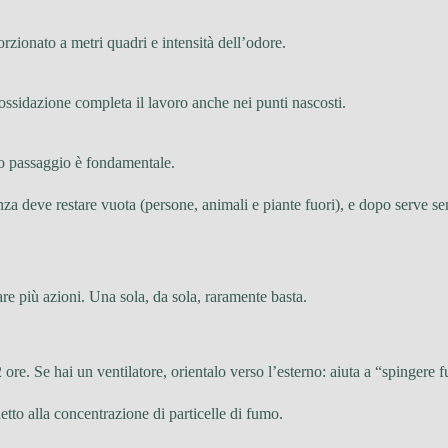
zionato a metri quadri e intensità dell’odore.
’ossidazione completa il lavoro anche nei punti nascosti.
sto passaggio è fondamentale.
nza deve restare vuota (persone, animali e piante fuori), e dopo serve s
re più azioni. Una sola, da sola, raramente basta.
ore. Se hai un ventilatore, orientalo verso l’esterno: aiuta a “spingere fu
etto alla concentrazione di particelle di fumo.