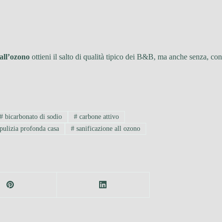
 all’ozono
ottieni il salto di qualità tipico dei B&B, ma anche senza, con
#
bicarbonato di sodio
#
carbone attivo
pulizia profonda casa
#
sanificazione all ozono