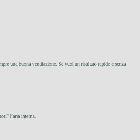
empre una buona ventilazione. Se vuoi un risultato rapido e senza
ori” l’aria interna.