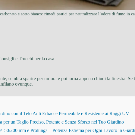
carbonato e aceto bianco: rimedi pratici per neutralizzare l’odore di fumo in ca
Consigli e Trucchi per la casa
ante, sembra sparire per un’ora e poi torna appena chiudi la finestra. Se
i infilano ovunque.
dino con il Telo Anti Erbacce Permeabile e Resistente ai Raggi UV
r un Taglio Preciso, Potente e Senza Sforzo nel Tuo Giardino
150/200 mm e Prolunga – Potenza Estrema per Ogni Lavoro in Giard