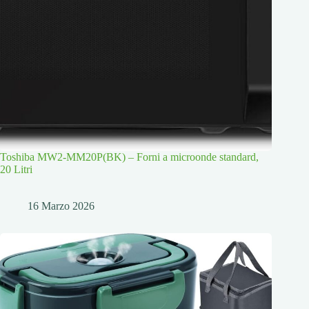
Toshiba MW2-MM20P(BK) – Forni a microonde standard,
20 Litri
16 Marzo 2026