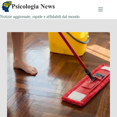
Salta
al
contenuto
Notizie aggiornate, rapide e affidabili dal mondo