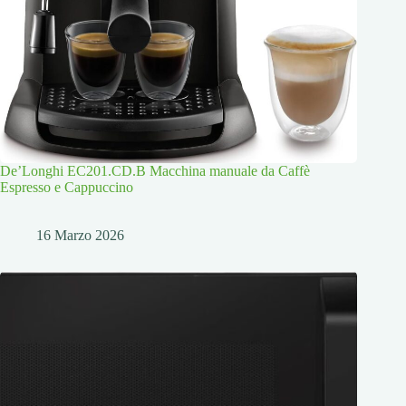
De’Longhi EC201.CD.B Macchina manuale da Caffè
Espresso e Cappuccino
16 Marzo 2026