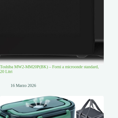
Toshiba MW2-MM20P(BK) – Forni a microonde standard,
20 Litri
16 Marzo 2026