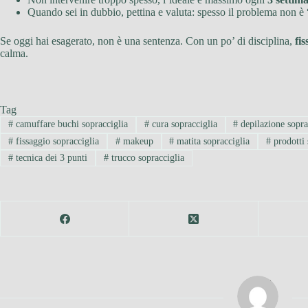
Quando sei in dubbio, pettina e valuta: spesso il problema non è 
Se oggi hai esagerato, non è una sentenza. Con un po’ di disciplina,
fis
calma.
Tag
#
camuffare buchi sopracciglia
#
cura sopracciglia
#
depilazione sopra
#
fissaggio sopracciglia
#
makeup
#
matita sopracciglia
#
prodotti 
#
tecnica dei 3 punti
#
trucco sopracciglia