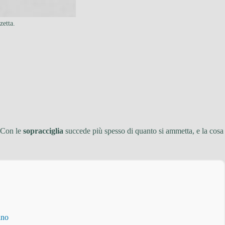
zetta.
? Con le
sopracciglia
succede più spesso di quanto si ammetta, e la cosa
ino