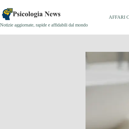
Salta
al
contenuto
AFFARI 
Notizie aggiornate, rapide e affidabili dal mondo