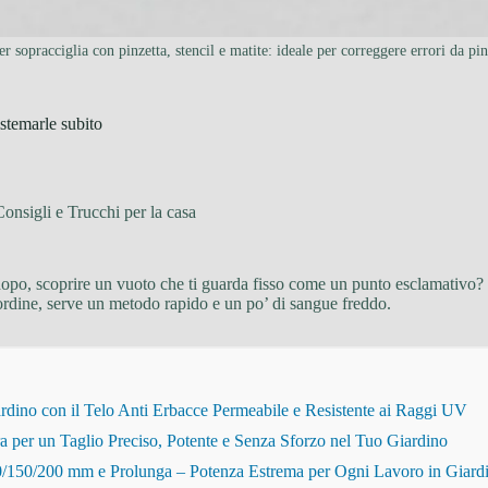
er sopracciglia con pinzetta, stencil e matite: ideale per correggere errori da pin
istemarle subito
Consigli e Trucchi per la casa
i dopo, scoprire un vuoto che ti guarda fisso come un punto esclamativo
 ordine, serve un metodo rapido e un po’ di sangue freddo.
dino con il Telo Anti Erbacce Permeabile e Resistente ai Raggi UV
r un Taglio Preciso, Potente e Senza Sforzo nel Tuo Giardino
150/200 mm e Prolunga – Potenza Estrema per Ogni Lavoro in Giard