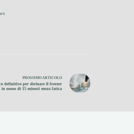
ews
PROSSIMO
ARTICOLO
co definitivo per sbrinare il freezer
in meno di 15 minuti senza fatica