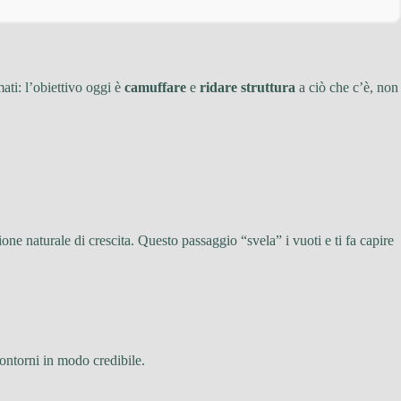
ati: l’obiettivo oggi è
camuffare
e
ridare struttura
a ciò che c’è, non
e naturale di crescita. Questo passaggio “svela” i vuoti e ti fa capire
 contorni in modo credibile.