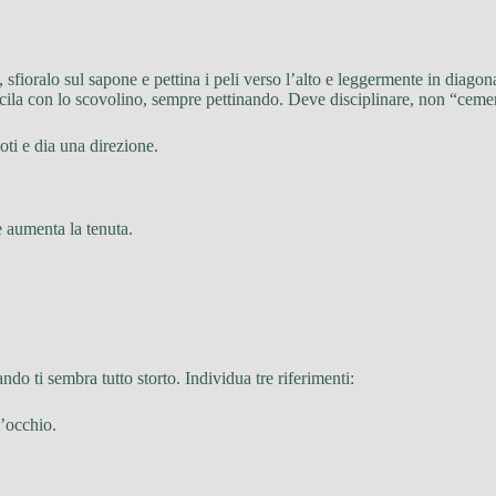
 sfioralo sul sapone e pettina i peli verso l’alto e leggermente in diagon
scila con lo scovolino, sempre pettinando. Deve disciplinare, non “ceme
oti e dia una direzione.
 aumenta la tenuta.
o ti sembra tutto storto. Individua tre riferimenti:
l’occhio.