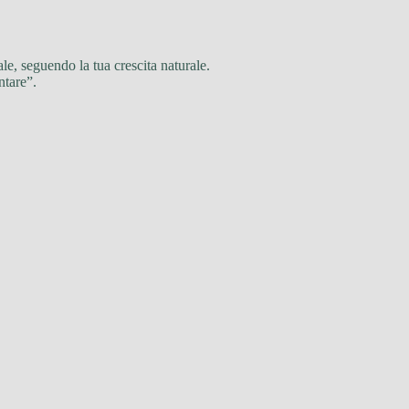
ale, seguendo la tua crescita naturale.
ntare”.