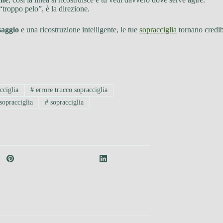
“troppo pelo”, è la direzione.
saggio
e una ricostruzione intelligente, le tue
sopracciglia
tornano credib
cciglia
#
errore trucco sopracciglia
sopracciglia
#
sopracciglia