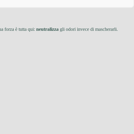
ua forza è tutta qui:
neutralizza
gli odori invece di mascherarli.