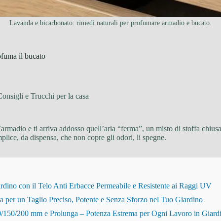
Lavanda e bicarbonato: rimedi naturali per profumare armadio e bucato.
ofuma il bucato
Consigli e Trucchi per la casa
’armadio e ti arriva addosso quell’aria “ferma”, un misto di stoffa chiu
mplice, da dispensa, che non copre gli odori, li spegne.
dino con il Telo Anti Erbacce Permeabile e Resistente ai Raggi UV
r un Taglio Preciso, Potente e Senza Sforzo nel Tuo Giardino
150/200 mm e Prolunga – Potenza Estrema per Ogni Lavoro in Giard