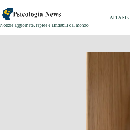
Salta
al
contenuto
AFFARI 
Notizie aggiornate, rapide e affidabili dal mondo