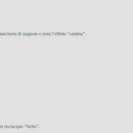
iancheria di stagione e temi l’effetto “cantina”.
un risciacquo “furbo”.