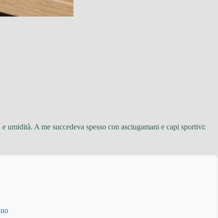
sa e umidità. A me succedeva spesso con asciugamani e capi sportivi:
ino