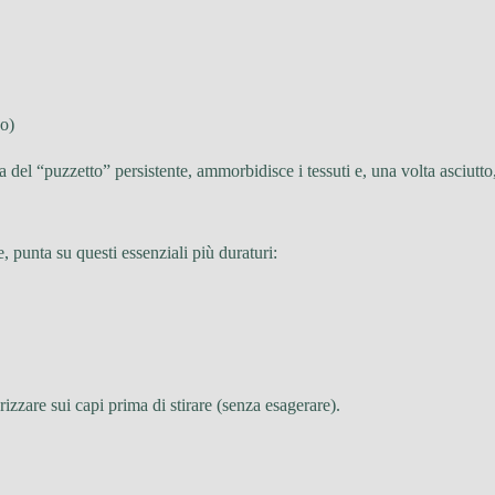
no)
a del “puzzetto” persistente, ammorbidisce i tessuti e, una volta asciutto
 punta su questi essenziali più duraturi:
zzare sui capi prima di stirare (senza esagerare).