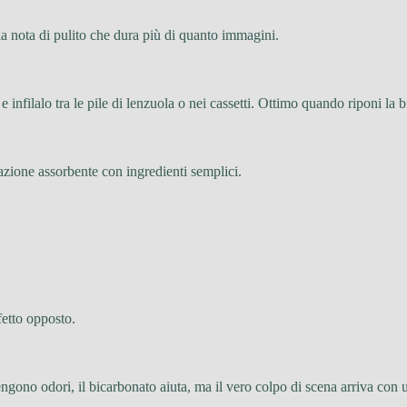
lla nota di pulito che dura più di quanto immagini.
 infilalo tra le pile di lenzuola o nei cassetti. Ottimo quando riponi la b
’azione assorbente con ingredienti semplici.
ffetto opposto.
engono odori, il bicarbonato aiuta, ma il vero colpo di scena arriva con 