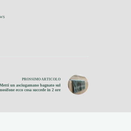
ews
PROSSIMO
ARTICOLO
Metti un asciugamano bagnato sul
mosifone ecco cosa succede in 2 ore