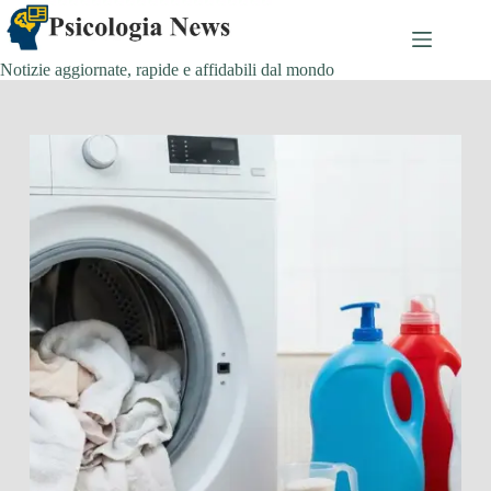
Salta
al
contenuto
Notizie aggiornate, rapide e affidabili dal mondo