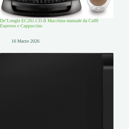
De’Longhi EC201.CD.B Macchina manuale da Caffè
Espresso e Cappuccino
16 Marzo 2026