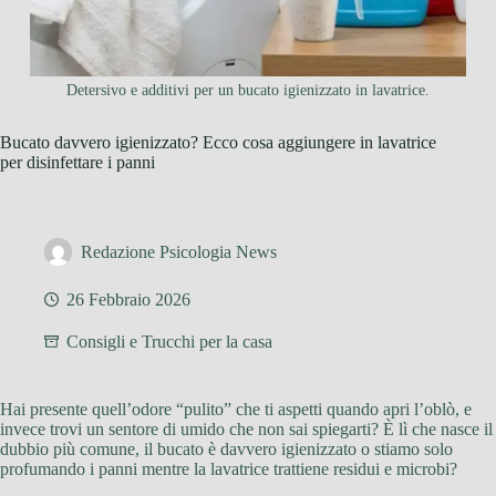
Detersivo e additivi per un bucato igienizzato in lavatrice.
Bucato davvero igienizzato? Ecco cosa aggiungere in lavatrice
per disinfettare i panni
Redazione Psicologia News
26 Febbraio 2026
Consigli e Trucchi per la casa
Hai presente quell’odore “pulito” che ti aspetti quando apri l’oblò, e
invece trovi un sentore di umido che non sai spiegarti? È lì che nasce il
dubbio più comune, il bucato è davvero igienizzato o stiamo solo
profumando i panni mentre la lavatrice trattiene residui e microbi?