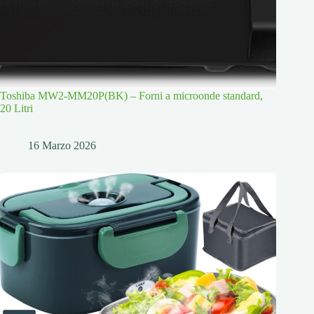
Toshiba MW2-MM20P(BK) – Forni a microonde standard,
20 Litri
16 Marzo 2026