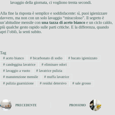
lavaggio della giornata, ci vogliono trenta secondi.
Alla fine la risposta è semplice e soddisfacente: sì, puoi igienizzare
davvero, ma non con un solo lavaggio “miracoloso”. Il segreto è
un’abitudine mensile con
una tazza di aceto bianco
e un ciclo caldo,
più qualche gesto rapido sulle parti critiche. E la differenza, quando
apri l’oblò, la senti subito.
Tag
#
aceto bianco
#
bicarbonato di sodio
#
bucato igienizzato
#
candeggina lavatrice
#
eliminare odori
#
lavaggio a vuoto
#
lavatrice pulizia
#
manutenzione mensile
#
muffa lavatrice
#
pulizia guarnizione
#
residui detersivo
#
sale grosso
PRECEDENTE
PROSSIMO