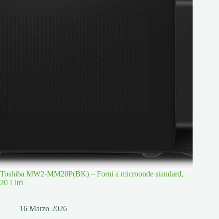
Toshiba MW2-MM20P(BK) – Forni a microonde standard,
20 Litri
16 Marzo 2026