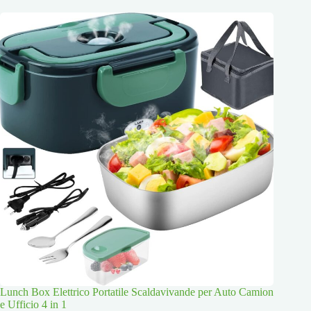
Lunch Box Elettrico Portatile Scaldavivande per Auto Camion
e Ufficio 4 in 1