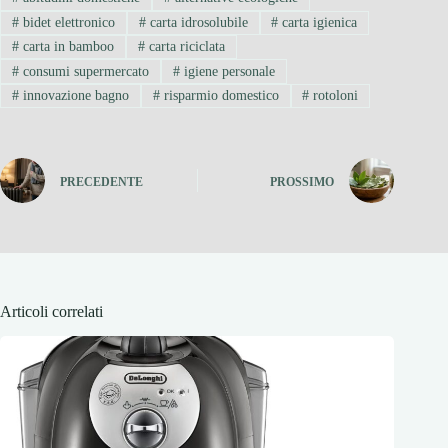
#
bidet elettronico
#
carta idrosolubile
#
carta igienica
#
carta in bamboo
#
carta riciclata
#
consumi supermercato
#
igiene personale
#
innovazione bagno
#
risparmio domestico
#
rotoloni
PRECEDENTE
PROSSIMO
Articoli correlati