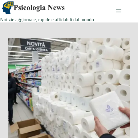
Salta
al
contenuto
Notizie aggiornate, rapide e affidabili dal mondo