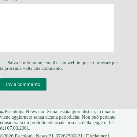
Salva il mio nome, email e sito web in questo browser per
la prossima volta che commento.
Invia commento
@Psicologia News non è una testata giornalistica, in quanto
viene aggiornato senza alcuna periodicità. Non può pertanto
considerarsi un prodotto editoriale ai sensi della legge n. 62
del 07.03.2001.
©2026 Psicologia News P.I. 07262700821 |
Disclaimer
|