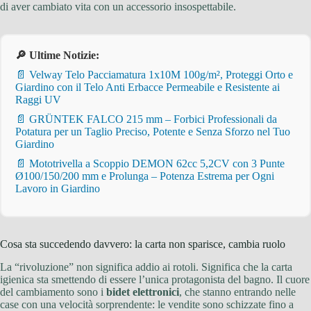
di aver cambiato vita con un accessorio insospettabile.
🔎 Ultime Notizie:
📄 Velway Telo Pacciamatura 1x10M 100g/m², Proteggi Orto e
Giardino con il Telo Anti Erbacce Permeabile e Resistente ai
Raggi UV
📄 GRÜNTEK FALCO 215 mm – Forbici Professionali da
Potatura per un Taglio Preciso, Potente e Senza Sforzo nel Tuo
Giardino
📄 Mototrivella a Scoppio DEMON 62cc 5,2CV con 3 Punte
Ø100/150/200 mm e Prolunga – Potenza Estrema per Ogni
Lavoro in Giardino
Cosa sta succedendo davvero: la carta non sparisce, cambia ruolo
La “rivoluzione” non significa addio ai rotoli. Significa che la carta
igienica sta smettendo di essere l’unica protagonista del bagno. Il cuore
del cambiamento sono i
bidet elettronici
, che stanno entrando nelle
case con una velocità sorprendente: le vendite sono schizzate fino a