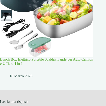
Lunch Box Elettrico Portatile Scaldavivande per Auto Camion
e Ufficio 4 in 1
16 Marzo 2026
Lascia una risposta