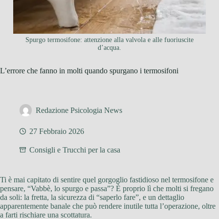
Spurgo termosifone: attenzione alla valvola e alle fuoriuscite
d’acqua.
L’errore che fanno in molti quando spurgano i termosifoni
Redazione Psicologia News
27 Febbraio 2026
Consigli e Trucchi per la casa
Ti è mai capitato di sentire quel gorgoglio fastidioso nel termosifone e
pensare, “Vabbè, lo spurgo e passa”? È proprio lì che molti si fregano
da soli: la fretta, la sicurezza di “saperlo fare”, e un dettaglio
apparentemente banale che può rendere inutile tutta l’operazione, oltre
a farti rischiare una scottatura.