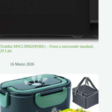
Toshiba MW2-MM20P(BK) – Forni a microonde standard,
20 Litri
16 Marzo 2026