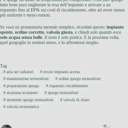
fatto bene puoi migliorare la resa dell’impianto e arrivare a un
risparmio fino al
15%
sui costi di riscaldamento, oltre ad avere stanze
più uniformi e meno rumori.
Se vuoi un promemoria mentale semplice, ricordati questo:
impianto
spento
,
ordine corretto
,
valvola giusta
, e chiudi solo quando esce
solo acqua senza bolle
. Il resto è solo pratica. E la prossima volta,
quel gorgoglio lo sentirai meno, e lo affronterai meglio.
Tag
#
aria nei radiatori
#
errore impianto acceso
#
manutenzione termosifoni
#
ordine spurgo termosifoni
#
preparazione spurgo
#
risparmio riscaldamento
#
sicurezza scottature
#
spurgo termosifoni
#
strumenti spurgo termosifoni
#
valvola di sfiato
#
valvola termostatica