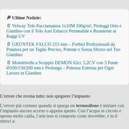
🔎 Ultime Notizie:
📄 Velway Telo Pacciamatura 1x10M 100g/m², Proteggi Orto e
Giardino con il Telo Anti Erbacce Permeabile e Resistente ai
Raggi UV
📄 GRÜNTEK FALCO 215 mm – Forbici Professionali da
Potatura per un Taglio Preciso, Potente e Senza Sforzo nel Tuo
Giardino
📄 Mototrivella a Scoppio DEMON 62cc 5,2CV con 3 Punte
Ø100/150/200 mm e Prolunga – Potenza Estrema per Ogni
Lavoro in Giardino
L’errore che rovina tutto: non spegnere l’impianto
L’errore più comune quando si spurga un
termosifone
è iniziare con
l’impianto ancora acceso o appena spento. Con l’acqua in circolo e
spesso molto calda, l’aria non si comporta come dovrebbe, e tu ti
ritrovi a: