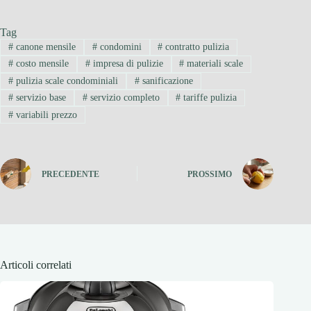
Tag
#
canone mensile
#
condomini
#
contratto pulizia
#
costo mensile
#
impresa di pulizie
#
materiali scale
#
pulizia scale condominiali
#
sanificazione
#
servizio base
#
servizio completo
#
tariffe pulizia
#
variabili prezzo
PRECEDENTE
PROSSIMO
Articoli correlati