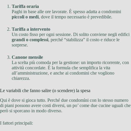
Tariffa oraria
Paghi in base alle ore lavorate. È spesso adatta a condomini
piccoli o medi
, dove il tempo necessario è prevedibile.
Tariffa a intervento
Un costo fisso per ogni sessione. Di solito conviene negli edifici
grandi o complessi
, perché “stabilizza” il costo e riduce le
sorprese.
Canone mensile
La scelta più comoda per la gestione: un importo ricorrente, con
attività concordate. È la formula che semplifica la vita
all’amministrazione, e anche ai condomini che vogliono
chiarezza.
Le variabili che fanno salire (o scendere) la spesa
Qui è dove si gioca tutto. Perché due condomìni con lo stesso numero
di piani possono avere costi diversi, un po’ come due cucine uguali che
però si sporcano in modo diverso.
I fattori principali: