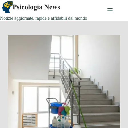
Salta
al
contenuto
Notizie aggiornate, rapide e affidabili dal mondo