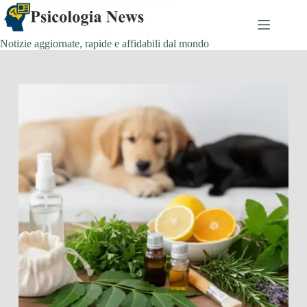
Salta
al
contenuto
Notizie aggiornate, rapide e affidabili dal mondo