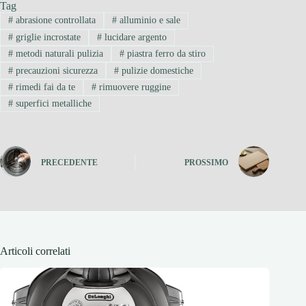
Tag
#
abrasione controllata
#
alluminio e sale
#
griglie incrostate
#
lucidare argento
#
metodi naturali pulizia
#
piastra ferro da stiro
#
precauzioni sicurezza
#
pulizie domestiche
#
rimedi fai da te
#
rimuovere ruggine
#
superfici metalliche
PRECEDENTE
PROSSIMO
Articoli correlati