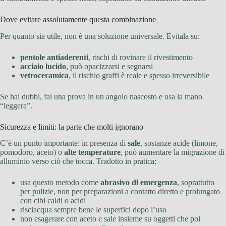
Dove evitare assolutamente questa combinazione
Per quanto sia utile, non è una soluzione universale. Evitala su:
pentole antiaderenti
, rischi di rovinare il rivestimento
acciaio lucido
, può opacizzarsi e segnarsi
vetroceramica
, il rischio graffi è reale e spesso irreversibile
Se hai dubbi, fai una prova in un angolo nascosto e usa la mano
“leggera”.
Sicurezza e limiti: la parte che molti ignorano
C’è un punto importante: in presenza di
sale
, sostanze acide (limone,
pomodoro, aceto) o
alte temperature
, può aumentare la migrazione di
alluminio verso ciò che tocca. Tradotto in pratica:
usa questo metodo come
abrasivo di emergenza
, soprattutto
per pulizie, non per preparazioni a contatto diretto e prolungato
con cibi caldi o acidi
risciacqua sempre bene le superfici dopo l’uso
non esagerare con aceto e sale insieme su oggetti che poi