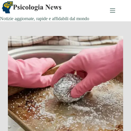
Salta
al
contenuto
Notizie aggiornate, rapide e affidabili dal mondo