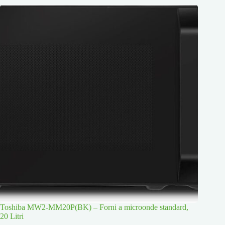
Toshiba MW2-MM20P(BK) – Forni a microonde standard,
20 Litri