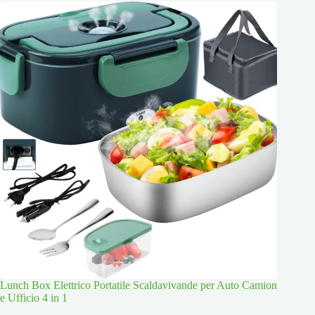
Lunch Box Elettrico Portatile Scaldavivande per Auto Camion
e Ufficio 4 in 1