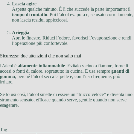
Lascia agire
Aspetta qualche minuto. È lì che succede la parte importante: il
tempo di contatto
. Poi l’alcol evapora e, se usato correttamente,
non lascia residui appiccicosi.
Arieggia
Apri le finestre. Riduci l’odore, favorisci l’evaporazione e rendi
l’operazione più confortevole.
Sicurezza: due attenzioni che non salto mai
L’alcol è
altamente infiammabile
. Evitalo vicino a fiamme, fornelli
accesi o fonti di calore, soprattutto in cucina. E usa sempre
guanti di
gomma
, perché l’alcol secca la pelle e, con l’uso frequente, può
irritare.
Se lo usi così, l’alcol smette di essere un “trucco veloce” e diventa uno
strumento sensato, efficace quando serve, gentile quando non serve
esagerare.
Tag