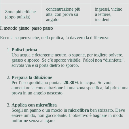
concentrazione più
ingressi, vicino
Zone più critiche
alta, con prova su
a lettiere,
(dopo pulizia)
angolo
incidenti
Il metodo giusto, passo passo
Ecco la sequenza che, nella pratica, fa davvero la differenza:
Pulisci prima
Usa acqua e detergente neutro, o sapone, per togliere polvere,
grasso e sporco. Se c’è sporco visibile, l’alcol non “disinfetta”,
scivola via e si porta dietro lo sporco.
Prepara la diluizione
Per l’uso quotidiano punta a
20-30%
in acqua. Se vuoi
aumentare la concentrazione in una zona specifica, fai prima una
prova in un angolo nascosto.
Applica con microfibra
Scegli un panno o un mocio in
microfibra
ben strizzato. Deve
essere umido, non gocciolante. L’obiettivo è bagnare in modo
uniforme senza allagare.