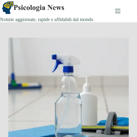
Salta
al
contenuto
Notizie aggiornate, rapide e affidabili dal mondo