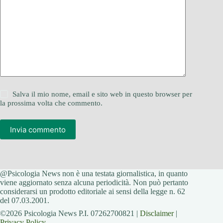
Salva il mio nome, email e sito web in questo browser per
la prossima volta che commento.
Invia commento
@Psicologia News non è una testata giornalistica, in quanto
viene aggiornato senza alcuna periodicità. Non può pertanto
considerarsi un prodotto editoriale ai sensi della legge n. 62
del 07.03.2001.
©2026 Psicologia News P.I. 07262700821 |
Disclaimer
|
Privacy Policy