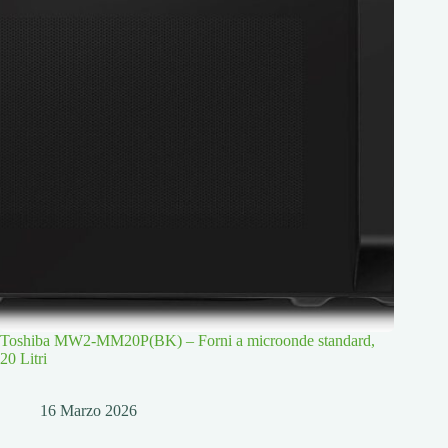
Toshiba MW2-MM20P(BK) – Forni a microonde standard,
20 Litri
16 Marzo 2026