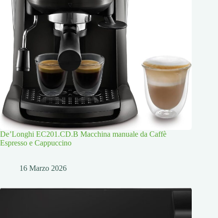
De’Longhi EC201.CD.B Macchina manuale da Caffè
Espresso e Cappuccino
16 Marzo 2026