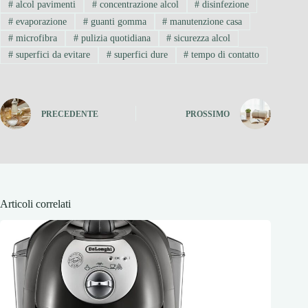
#
alcol pavimenti
#
concentrazione alcol
#
disinfezione
#
evaporazione
#
guanti gomma
#
manutenzione casa
#
microfibra
#
pulizia quotidiana
#
sicurezza alcol
#
superfici da evitare
#
superfici dure
#
tempo di contatto
PRECEDENTE
PROSSIMO
Articoli correlati