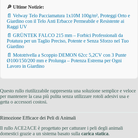
🔎 Ultime Notizie:
📄 Velway Telo Pacciamatura 1x10M 100g/m², Proteggi Orto e
Giardino con il Telo Anti Erbacce Permeabile e Resistente ai
Raggi UV
📄 GRÜNTEK FALCO 215 mm – Forbici Professionali da
Potatura per un Taglio Preciso, Potente e Senza Sforzo nel Tuo
Giardino
📄 Mototrivella a Scoppio DEMON 62cc 5,2CV con 3 Punte
Ø100/150/200 mm e Prolunga – Potenza Estrema per Ogni
Lavoro in Giardino
Questo rullo riutilizzabile rappresenta una soluzione semplice e veloce
per mantenere la casa più pulita senza utilizzare rotoli adesivi usa e
getta o accessori costosi.
Rimozione Efficace dei Peli di Animali
Il rullo ACE2ACE è progettato per catturare i peli degli animali
domestici grazie a un sistema basato sulla
carica statica
.