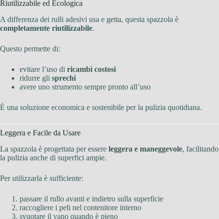
Riutilizzabile ed Ecologica
A differenza dei rulli adesivi usa e getta, questa spazzola è
completamente riutilizzabile
.
Questo permette di:
evitare l’uso di
ricambi costosi
ridurre gli
sprechi
avere uno strumento sempre pronto all’uso
È una soluzione economica e sostenibile per la pulizia quotidiana.
Leggera e Facile da Usare
La spazzola è progettata per essere
leggera e maneggevole
, facilitando
la pulizia anche di superfici ampie.
Per utilizzarla è sufficiente:
passare il rullo avanti e indietro sulla superficie
raccogliere i peli nel contenitore interno
svuotare il vano quando è pieno