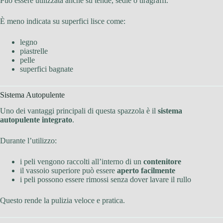
Può essere utilizzata anche su tende, sedie o tiragraffi.
È meno indicata su superfici lisce come:
legno
piastrelle
pelle
superfici bagnate
Sistema Autopulente
Uno dei vantaggi principali di questa spazzola è il
sistema
autopulente integrato
.
Durante l’utilizzo:
i peli vengono raccolti all’interno di un
contenitore
il vassoio superiore può essere
aperto facilmente
i peli possono essere rimossi senza dover lavare il rullo
Questo rende la pulizia veloce e pratica.