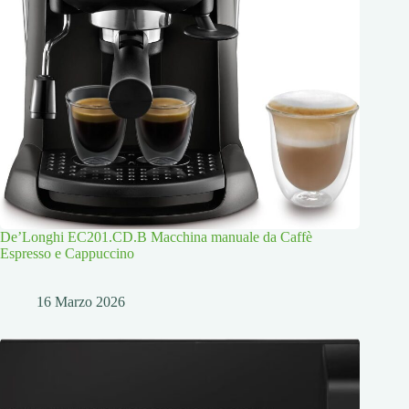
De’Longhi EC201.CD.B Macchina manuale da Caffè
Espresso e Cappuccino
16 Marzo 2026