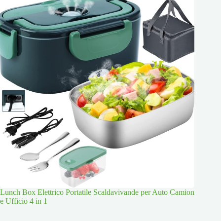
Lunch Box Elettrico Portatile Scaldavivande per Auto Camion
e Ufficio 4 in 1