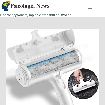
Salta
al
contenuto
Notizie aggiornate, rapide e affidabili dal mondo