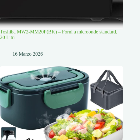
Toshiba MW2-MM20P(BK) – Forni a microonde standard,
20 Litri
16 Marzo 2026