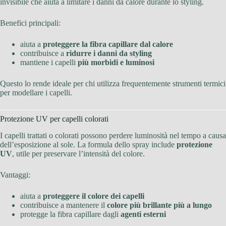
invisibile che aiuta a limitare i danni da calore durante lo styling.
Benefici principali:
aiuta a
proteggere la fibra capillare dal calore
contribuisce a
ridurre i danni da styling
mantiene i capelli
più morbidi e luminosi
Questo lo rende ideale per chi utilizza frequentemente strumenti termici
per modellare i capelli.
Protezione UV per capelli colorati
I capelli trattati o colorati possono perdere luminosità nel tempo a causa
dell’esposizione al sole. La formula dello spray include
protezione
UV
, utile per preservare l’intensità del colore.
Vantaggi:
aiuta a
proteggere il colore dei capelli
contribuisce a mantenere il
colore più brillante più a lungo
protegge la fibra capillare dagli
agenti esterni