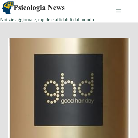
Salta
al
contenuto
Notizie aggiornate, rapide e affidabili dal mondo