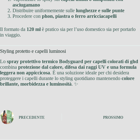
asciugamano
Distribuire uniformemente sulle
lunghezze e sulle punte
Procedere con
phon, piastra o ferro arricciacapelli
Il formato da
120 ml
è pratico sia per l’uso domestico sia per portarlo
in viaggio.
Styling protetto e capelli luminosi
Lo
spray protettivo termico Bodyguard per capelli colorati di ghd
combina
protezione dal calore, difesa dai raggi UV e una formula
leggera non appiccicosa
. È una soluzione ideale per chi desidera
proteggere i capelli durante lo styling quotidiano mantenendo
colore
brillante, morbidezza e luminosità
. ✨
PRECEDENTE
PROSSIMO