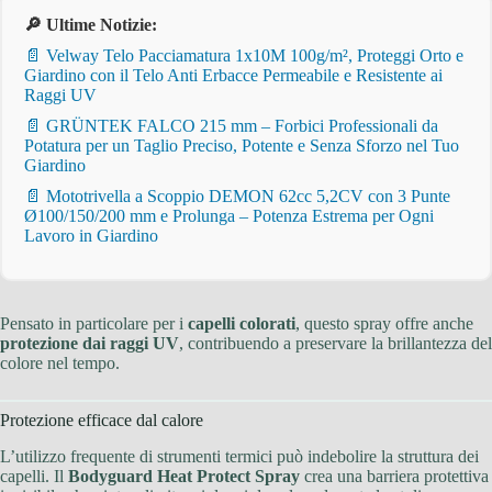
🔎 Ultime Notizie:
📄 Velway Telo Pacciamatura 1x10M 100g/m², Proteggi Orto e
Giardino con il Telo Anti Erbacce Permeabile e Resistente ai
Raggi UV
📄 GRÜNTEK FALCO 215 mm – Forbici Professionali da
Potatura per un Taglio Preciso, Potente e Senza Sforzo nel Tuo
Giardino
📄 Mototrivella a Scoppio DEMON 62cc 5,2CV con 3 Punte
Ø100/150/200 mm e Prolunga – Potenza Estrema per Ogni
Lavoro in Giardino
Pensato in particolare per i
capelli colorati
, questo spray offre anche
protezione dai raggi UV
, contribuendo a preservare la brillantezza del
colore nel tempo.
Protezione efficace dal calore
L’utilizzo frequente di strumenti termici può indebolire la struttura dei
capelli. Il
Bodyguard Heat Protect Spray
crea una barriera protettiva