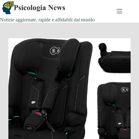
Salta
al
contenuto
Notizie aggiornate, rapide e affidabili dal mondo