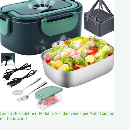
Lunch Box Elettrico Portatile Scaldavivande per Auto Camion
e Ufficio 4 in 1