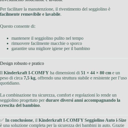
Per facilitare la manutenzione, il rivestimento del seggiolino è
facilmente removibile e lavabile
.
Questo consente di:
mantenere il seggiolino pulito nel tempo
rimuovere facilmente macchie o sporco
garantire una migliore igiene per il bambino
Design robusto e pratico
Il
Kinderkraft I-COMFY
ha dimensioni di
51 × 44 × 80 cm
e un
peso di circa
7,5 kg
, offrendo una struttura stabile e resistente per l’uso
quotidiano.
La combinazione tra sicurezza, comfort e regolazioni lo rende un
seggiolino progettato per
durare diversi anni accompagnando la
crescita del bambino
.
✅
In conclusione
, il
Kinderkraft I-COMFY Seggiolino Auto i-Size
è una soluzione completa per la sicurezza dei bambini in auto. Grazie