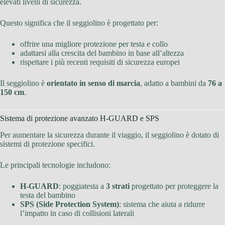
elevati livelli di sicurezza.
Questo significa che il seggiolino è progettato per:
offrire una migliore protezione per testa e collo
adattarsi alla crescita del bambino in base all’altezza
rispettare i più recenti requisiti di sicurezza europei
Il seggiolino è
orientato in senso di marcia
, adatto a bambini da
76 a
150 cm
.
Sistema di protezione avanzato H-GUARD e SPS
Per aumentare la sicurezza durante il viaggio, il seggiolino è dotato di
sistemi di protezione specifici.
Le principali tecnologie includono:
H-GUARD
: poggiatesta a
3 strati
progettato per proteggere la
testa del bambino
SPS (Side Protection System)
: sistema che aiuta a ridurre
l’impatto in caso di collisioni laterali