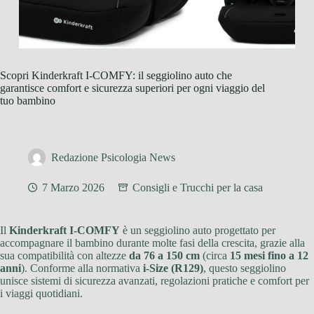
Scopri Kinderkraft I-COMFY: il seggiolino auto che
garantisce comfort e sicurezza superiori per ogni viaggio del
tuo bambino
Redazione Psicologia News
7 Marzo 2026
Consigli e Trucchi per la casa
Il
Kinderkraft I-COMFY
è un seggiolino auto progettato per
accompagnare il bambino durante molte fasi della crescita, grazie alla
sua compatibilità con altezze
da 76 a 150 cm
(circa
15 mesi fino a 12
anni
). Conforme alla normativa
i-Size (R129)
, questo seggiolino
unisce sistemi di sicurezza avanzati, regolazioni pratiche e comfort per
i viaggi quotidiani.