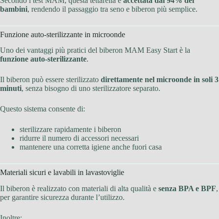
Secondo i test MAM, questa tettarella è
accettata dal 94% dei
bambini
, rendendo il passaggio tra seno e biberon più semplice.
Funzione auto-sterilizzante in microonde
Uno dei vantaggi più pratici del biberon MAM Easy Start è la
funzione auto-sterilizzante
.
Il biberon può essere sterilizzato
direttamente nel microonde in soli 3
minuti
, senza bisogno di uno sterilizzatore separato.
Questo sistema consente di:
sterilizzare rapidamente i biberon
ridurre il numero di accessori necessari
mantenere una corretta igiene anche fuori casa
Materiali sicuri e lavabili in lavastoviglie
Il biberon è realizzato con materiali di alta qualità e
senza BPA e BPF
,
per garantire sicurezza durante l’utilizzo.
Inoltre: