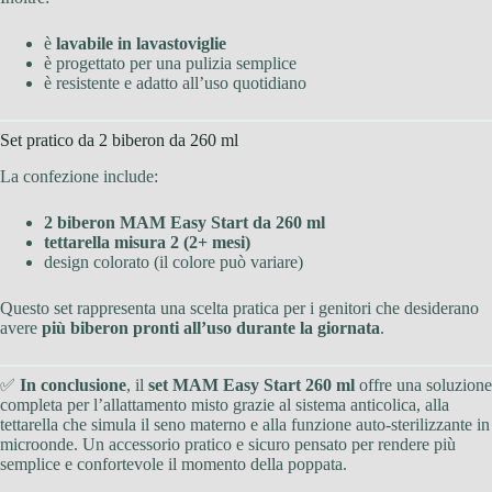
è
lavabile in lavastoviglie
è progettato per una pulizia semplice
è resistente e adatto all’uso quotidiano
Set pratico da 2 biberon da 260 ml
La confezione include:
2 biberon MAM Easy Start da 260 ml
tettarella misura 2 (2+ mesi)
design colorato (il colore può variare)
Questo set rappresenta una scelta pratica per i genitori che desiderano
avere
più biberon pronti all’uso durante la giornata
.
✅
In conclusione
, il
set MAM Easy Start 260 ml
offre una soluzione
completa per l’allattamento misto grazie al sistema anticolica, alla
tettarella che simula il seno materno e alla funzione auto-sterilizzante in
microonde. Un accessorio pratico e sicuro pensato per rendere più
semplice e confortevole il momento della poppata.