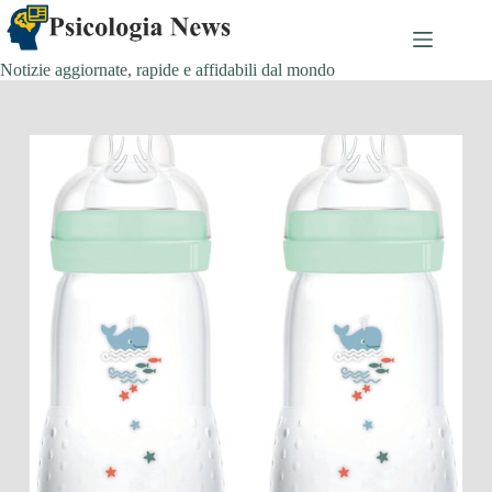
Salta
al
contenuto
Notizie aggiornate, rapide e affidabili dal mondo