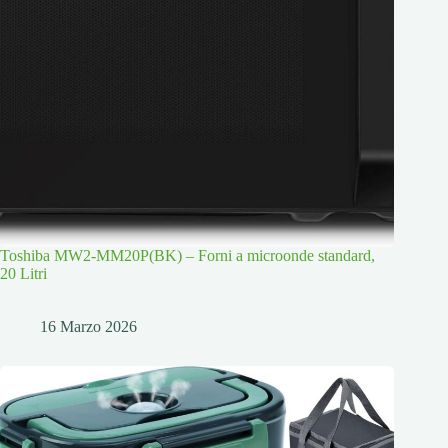
Toshiba MW2-MM20P(BK) – Forni a microonde standard,
20 Litri
16 Marzo 2026