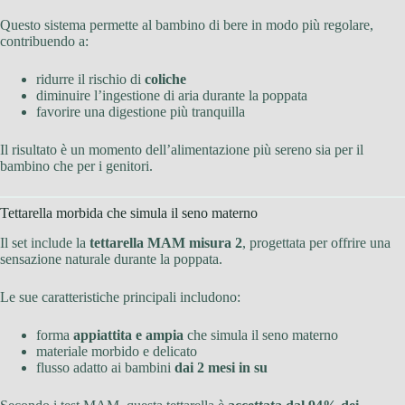
Questo sistema permette al bambino di bere in modo più regolare,
contribuendo a:
ridurre il rischio di
coliche
diminuire l’ingestione di aria durante la poppata
favorire una digestione più tranquilla
Il risultato è un momento dell’alimentazione più sereno sia per il
bambino che per i genitori.
Tettarella morbida che simula il seno materno
Il set include la
tettarella MAM misura 2
, progettata per offrire una
sensazione naturale durante la poppata.
Le sue caratteristiche principali includono:
forma
appiattita e ampia
che simula il seno materno
materiale morbido e delicato
flusso adatto ai bambini
dai 2 mesi in su