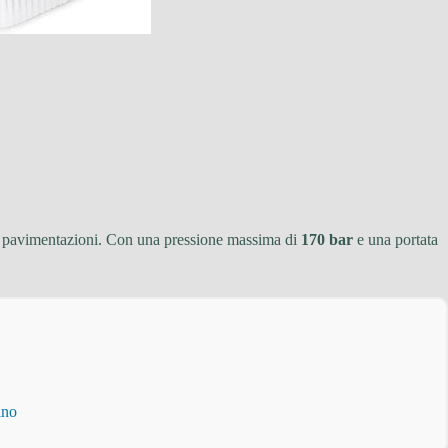
to e pavimentazioni. Con una pressione massima di
170 bar
e una portata
ino