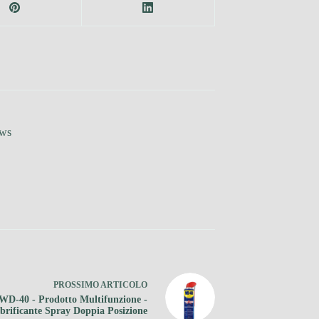
ews
PROSSIMO
ARTICOLO
WD-40 - Prodotto Multifunzione -
brificante Spray Doppia Posizione