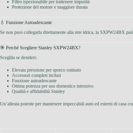
Filtro ispezionabile per trattenere impurità
Protezione del motore e maggiore durata
💧 Funzione Autoadescante
Se non puoi collegarla direttamente alla rete idrica, la SXPW24BX pu
🎯 Perché Scegliere Stanley SXPW24BX?
Sceglila se desideri:
Elevata pressione per sporco ostinato
Accessori completi inclusi
Funzione autoadescante
Ottima potenza per uso domestico intensivo
Qualità e affidabilità Stanley
Un’alleata potente per mantenere impeccabili auto ed esterni di casa c