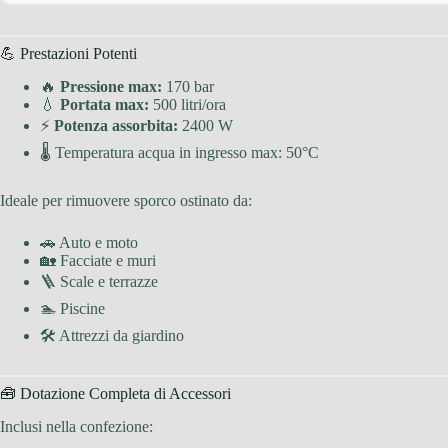
💪 Prestazioni Potenti
🔥
Pressione max:
170 bar
💧
Portata max:
500 litri/ora
⚡
Potenza assorbita:
2400 W
🌡 Temperatura acqua in ingresso max: 50°C
Ideale per rimuovere sporco ostinato da:
🚗 Auto e moto
🏡 Facciate e muri
🪜 Scale e terrazze
🏊 Piscine
🛠 Attrezzi da giardino
🧰 Dotazione Completa di Accessori
Inclusi nella confezione: