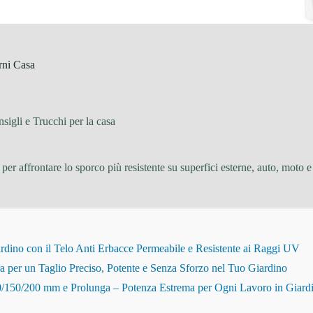
rni Casa
sigli e Trucchi per la casa
a per affrontare lo sporco più resistente su superfici esterne, auto, mo
dino con il Telo Anti Erbacce Permeabile e Resistente ai Raggi UV
r un Taglio Preciso, Potente e Senza Sforzo nel Tuo Giardino
150/200 mm e Prolunga – Potenza Estrema per Ogni Lavoro in Giard