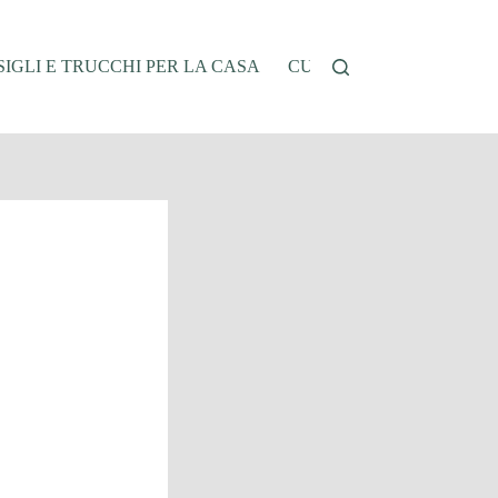
IGLI E TRUCCHI PER LA CASA
CUCINA E RICETTE
G