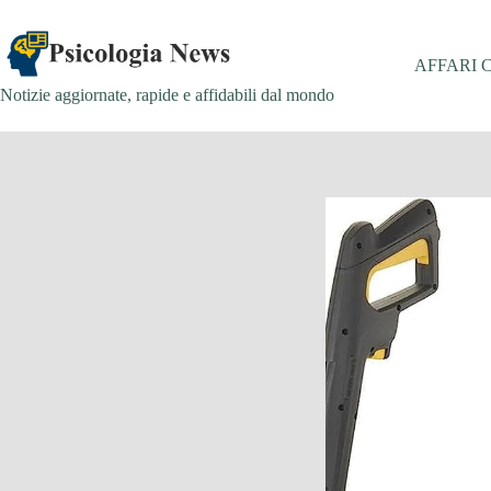
Salta
al
contenuto
AFFARI 
Notizie aggiornate, rapide e affidabili dal mondo