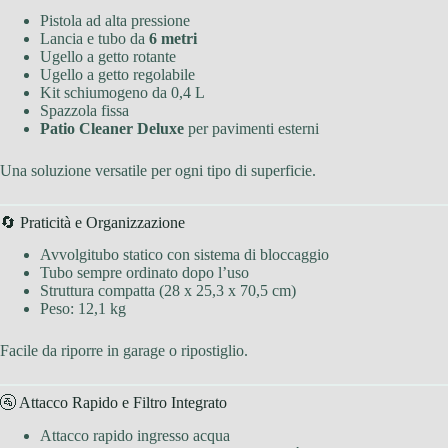
Pistola ad alta pressione
Lancia e tubo da
6 metri
Ugello a getto rotante
Ugello a getto regolabile
Kit schiumogeno da 0,4 L
Spazzola fissa
Patio Cleaner Deluxe
per pavimenti esterni
Una soluzione versatile per ogni tipo di superficie.
🔄 Praticità e Organizzazione
Avvolgitubo statico con sistema di bloccaggio
Tubo sempre ordinato dopo l’uso
Struttura compatta (28 x 25,3 x 70,5 cm)
Peso: 12,1 kg
Facile da riporre in garage o ripostiglio.
🚰 Attacco Rapido e Filtro Integrato
Attacco rapido ingresso acqua