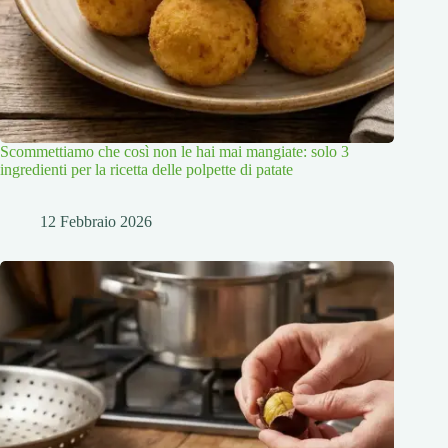
Scommettiamo che così non le hai mai mangiate: solo 3
ingredienti per la ricetta delle polpette di patate
12 Febbraio 2026