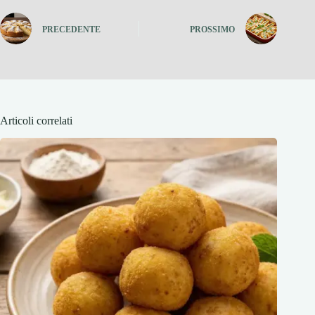
PRECEDENTE
PROSSIMO
Articoli correlati