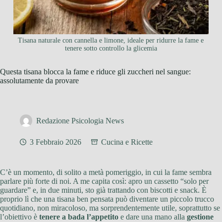
Tisana naturale con cannella e limone, ideale per ridurre la fame e
tenere sotto controllo la glicemia
Questa tisana blocca la fame e riduce gli zuccheri nel sangue:
assolutamente da provare
Redazione Psicologia News
3 Febbraio 2026
Cucina e Ricette
C’è un momento, di solito a metà pomeriggio, in cui la fame sembra
parlare più forte di noi. A me capita così: apro un cassetto “solo per
guardare” e, in due minuti, sto già trattando con biscotti e snack. È
proprio lì che una tisana ben pensata può diventare un piccolo trucco
quotidiano, non miracoloso, ma sorprendentemente utile, soprattutto se
l’obiettivo è
tenere a bada l’appetito
e dare una mano alla
gestione