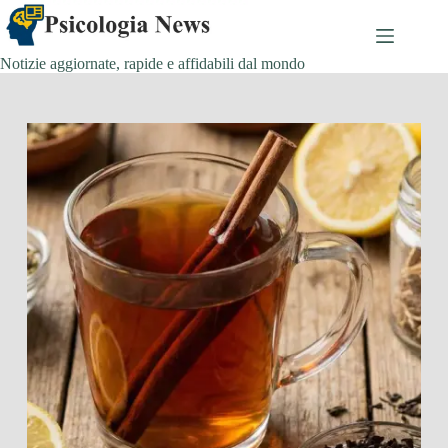
Salta
al
contenuto
Notizie aggiornate, rapide e affidabili dal mondo