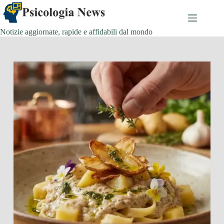
Salta
al
contenuto
Notizie aggiornate, rapide e affidabili dal mondo