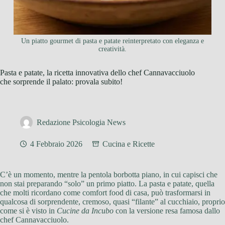
Un piatto gourmet di pasta e patate reinterpretato con eleganza e
creatività.
Pasta e patate, la ricetta innovativa dello chef Cannavacciuolo
che sorprende il palato: provala subito!
Redazione Psicologia News
4 Febbraio 2026
Cucina e Ricette
C’è un momento, mentre la pentola borbotta piano, in cui capisci che
non stai preparando “solo” un primo piatto. La pasta e patate, quella
che molti ricordano come comfort food di casa, può trasformarsi in
qualcosa di sorprendente, cremoso, quasi “filante” al cucchiaio, proprio
come si è visto in
Cucine da Incubo
con la versione resa famosa dallo
chef Cannavacciuolo.