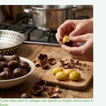
Come sbucciare le castagne per aprirle al meglio senza usare il
forno