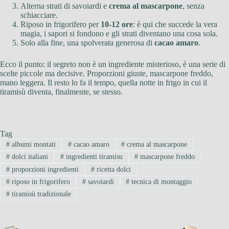
Alterna strati di savoiardi e
crema al mascarpone
, senza
schiacciare.
Riposo in frigorifero per
10-12 ore
: è qui che succede la vera
magia, i sapori si fondono e gli strati diventano una cosa sola.
Solo alla fine, una spolverata generosa di
cacao amaro
.
Ecco il punto: il segreto non è un ingrediente misterioso, è una serie di
scelte piccole ma decisive. Proporzioni giuste, mascarpone freddo,
mano leggera. Il resto lo fa il tempo, quella notte in frigo in cui il
tiramisù diventa, finalmente, se stesso.
Tag
#
albumi montati
#
cacao amaro
#
crema al mascarpone
#
dolci italiani
#
ingredienti tiramisu
#
mascarpone freddo
#
proporzioni ingredienti
#
ricetta dolci
#
riposo in frigorifero
#
savoiardi
#
tecnica di montaggio
#
tiramisù tradizionale