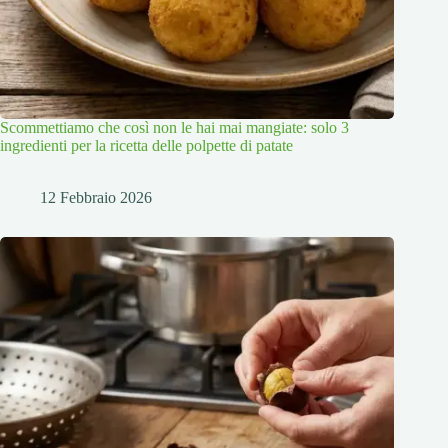
Scommettiamo che così non le hai mai mangiate: solo 3
ingredienti per la ricetta delle polpette di patate
12 Febbraio 2026