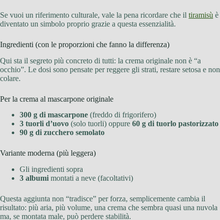
Se vuoi un riferimento culturale, vale la pena ricordare che il
tiramisù
è
diventato un simbolo proprio grazie a questa essenzialità.
Ingredienti (con le proporzioni che fanno la differenza)
Qui sta il segreto più concreto di tutti: la crema originale non è “a
occhio”. Le dosi sono pensate per reggere gli strati, restare setosa e non
colare.
Per la crema al mascarpone originale
300 g di mascarpone
(freddo di frigorifero)
3 tuorli d’uovo
(solo tuorli) oppure
60 g di tuorlo pastorizzato
90 g di zucchero semolato
Variante moderna (più leggera)
Gli ingredienti sopra
3 albumi
montati a neve (facoltativi)
Questa aggiunta non “tradisce” per forza, semplicemente cambia il
risultato: più aria, più volume, una crema che sembra quasi una nuvola
ma, se montata male, può perdere stabilità.