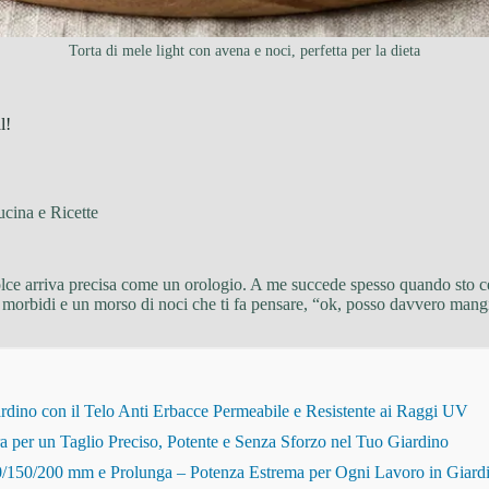
Torta di mele light con avena e noci, perfetta per la dieta
l!
cina e Ricette
olce arriva precisa come un orologio. A me succede spesso quando sto ce
a morbidi e un morso di noci che ti fa pensare, “ok, posso davvero mangi
dino con il Telo Anti Erbacce Permeabile e Resistente ai Raggi UV
r un Taglio Preciso, Potente e Senza Sforzo nel Tuo Giardino
150/200 mm e Prolunga – Potenza Estrema per Ogni Lavoro in Giard