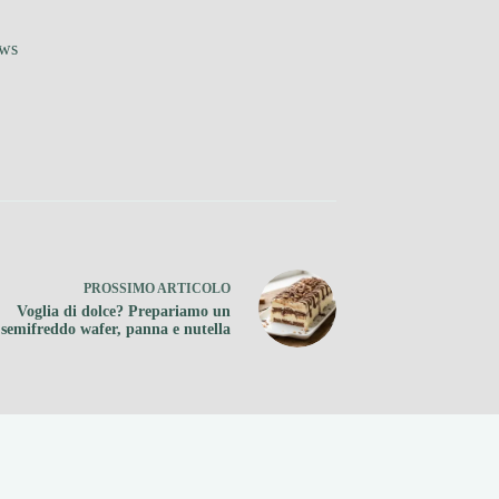
ews
PROSSIMO
ARTICOLO
Voglia di dolce? Prepariamo un
semifreddo wafer, panna e nutella