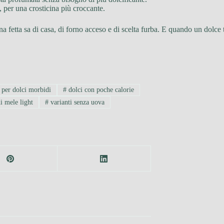
, per una crosticina più croccante.
 fetta sa di casa, di forno acceso e di scelta furba. E quando un dolce ti 
 per dolci morbidi
#
dolci con poche calorie
i mele light
#
varianti senza uova