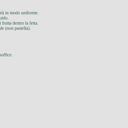
buirà in modo uniforme.
uido.
frutta dentro la fetta.
de (non pastella).
soffice.