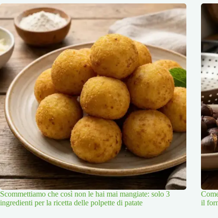
Scommettiamo che così non le hai mai mangiate: solo 3
Come 
ingredienti per la ricetta delle polpette di patate
il for