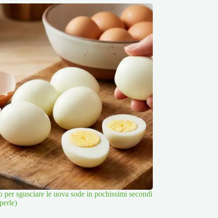
to per sgusciare le uova sode in pochissimi secondi
perle)