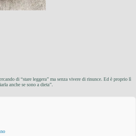
rcando di “stare leggera” ma senza vivere di rinunce. Ed è proprio lì
arla anche se sono a dieta”.
ino