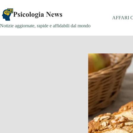
Salta
al
contenuto
AFFARI 
Notizie aggiornate, rapide e affidabili dal mondo