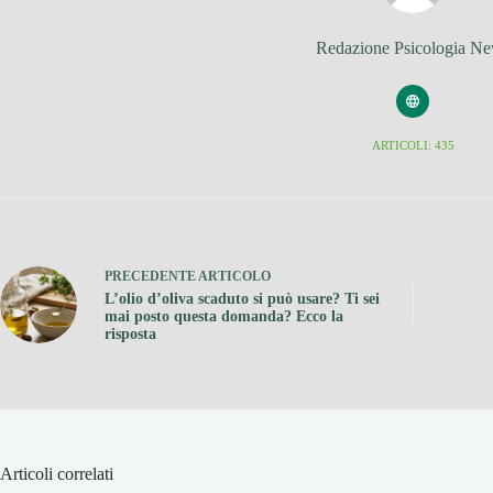
Redazione Psicologia N
ARTICOLI: 435
PRECEDENTE
ARTICOLO
L’olio d’oliva scaduto si può usare? Ti sei
mai posto questa domanda? Ecco la
risposta
Articoli correlati