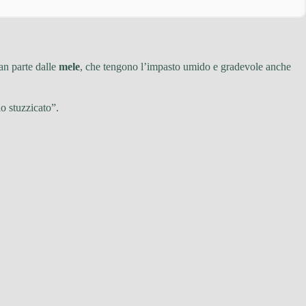
ran parte dalle
mele
, che tengono l’impasto umido e gradevole anche
lo stuzzicato”.