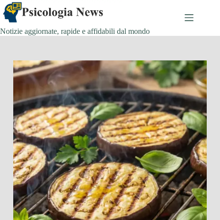
Salta
al
contenuto
Notizie aggiornate, rapide e affidabili dal mondo