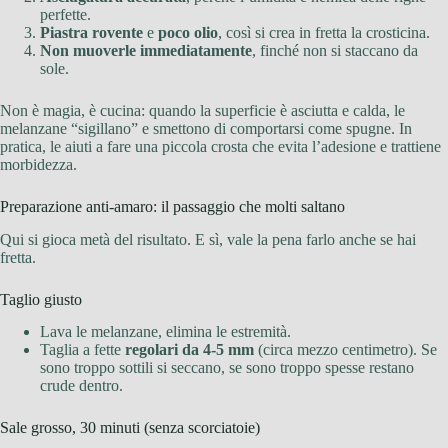
perfette.
Piastra rovente
e
poco olio
, così si crea in fretta la crosticina.
Non muoverle immediatamente
, finché non si staccano da
sole.
Non è magia, è cucina: quando la superficie è asciutta e calda, le
melanzane “sigillano” e smettono di comportarsi come spugne. In
pratica, le aiuti a fare una piccola crosta che evita l’adesione e trattiene
morbidezza.
Preparazione anti-amaro: il passaggio che molti saltano
Qui si gioca metà del risultato. E sì, vale la pena farlo anche se hai
fretta.
Taglio giusto
Lava le melanzane, elimina le estremità.
Taglia a fette
regolari da 4-5 mm
(circa mezzo centimetro). Se
sono troppo sottili si seccano, se sono troppo spesse restano
crude dentro.
Sale grosso, 30 minuti (senza scorciatoie)