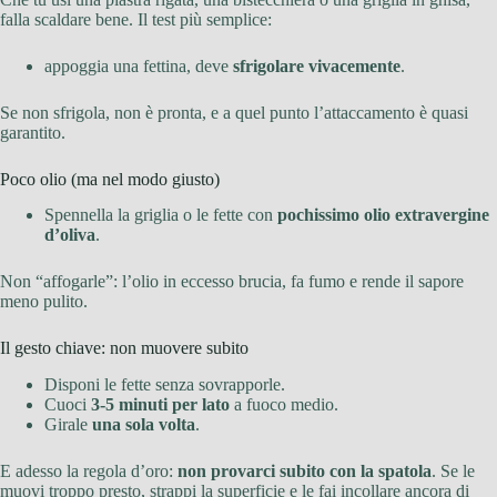
falla scaldare bene. Il test più semplice:
appoggia una fettina, deve
sfrigolare vivacemente
.
Se non sfrigola, non è pronta, e a quel punto l’attaccamento è quasi
garantito.
Poco olio (ma nel modo giusto)
Spennella la griglia o le fette con
pochissimo olio extravergine
d’oliva
.
Non “affogarle”: l’olio in eccesso brucia, fa fumo e rende il sapore
meno pulito.
Il gesto chiave: non muovere subito
Disponi le fette senza sovrapporle.
Cuoci
3-5 minuti per lato
a fuoco medio.
Girale
una sola volta
.
E adesso la regola d’oro:
non provarci subito con la spatola
. Se le
muovi troppo presto, strappi la superficie e le fai incollare ancora di