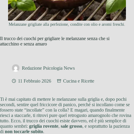
Melanzane grigliate alla perfezione, condite con olio e aromi freschi.
Il trucco dei cuochi per grigliare le melanzane senza che si
attacchino e senza amaro
Redazione Psicologia News
11 Febbraio 2026
Cucina e Ricette
Ti è mai capitato di mettere le melanzane sulla griglia e, dopo pochi
secondi, sentire quel friccicore di panico, perché si incollano come se
fossero state “incollate” con la colla? E magari, quando finalmente
riesci a staccarle, ti ritrovi pure quel retrogusto amarognolo che rovina
tutto. Ecco, il trucco dei cuochi esiste davvero, ed è più semplice di
quanto sembri:
griglia rovente
,
sale grosso
, e soprattutto la pazienza
di
non toccarle subito
.