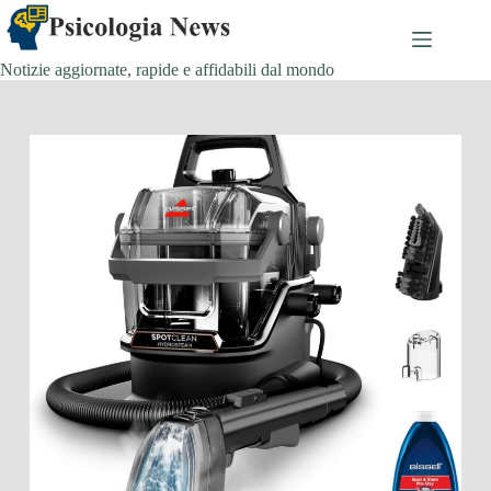
Salta
al
contenuto
Notizie aggiornate, rapide e affidabili dal mondo