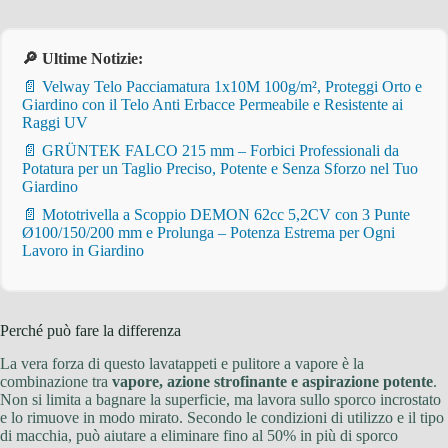
🔎 Ultime Notizie:
📄 Velway Telo Pacciamatura 1x10M 100g/m², Proteggi Orto e
Giardino con il Telo Anti Erbacce Permeabile e Resistente ai
Raggi UV
📄 GRÜNTEK FALCO 215 mm – Forbici Professionali da
Potatura per un Taglio Preciso, Potente e Senza Sforzo nel Tuo
Giardino
📄 Mototrivella a Scoppio DEMON 62cc 5,2CV con 3 Punte
Ø100/150/200 mm e Prolunga – Potenza Estrema per Ogni
Lavoro in Giardino
Perché può fare la differenza
La vera forza di questo lavatappeti e pulitore a vapore è la
combinazione tra
vapore, azione strofinante e aspirazione potente
.
Non si limita a bagnare la superficie, ma lavora sullo sporco incrostato
e lo rimuove in modo mirato. Secondo le condizioni di utilizzo e il tipo
di macchia, può aiutare a eliminare fino al 50% in più di sporco