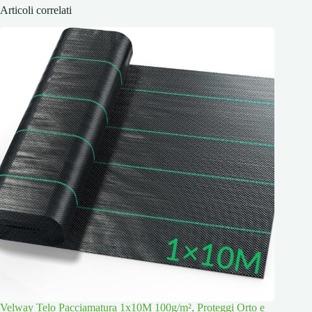
Articoli correlati
Velway Telo Pacciamatura 1x10M 100g/m², Proteggi Orto e