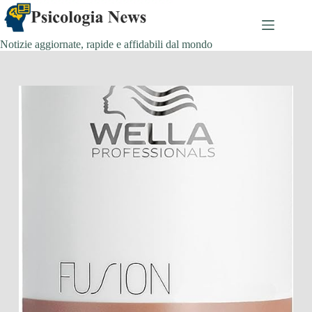
Salta
al
contenuto
Notizie aggiornate, rapide e affidabili dal mondo