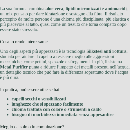
La sua formula combina
aloe vera
,
lipidi micronizzati
e
aminoacidi
,
un mix pensato per dare idratazione e sostegno alla fibra. Il risultato
percepito da molte persone è una chioma più disciplinata, più elastica e
più piacevole al tatto, quasi come un tessuto che torna compatto dopo
essere stato stressato.
Cosa lo rende interessante
Uno degli aspetti più apprezzati è la tecnologia
Silksteel anti rottura
,
studiata per aiutare il capello a resistere meglio alle aggressioni
meccaniche, come pettini, spazzole e sfregamenti. In più, il sistema
Metal Purifier
punta a ridurre l’impatto dei metalli presenti nell’acqua,
un dettaglio tecnico che può fare la differenza soprattutto dove l’acqua
è più dura.
In pratica, può essere utile se hai
capelli secchi o sensibilizzati
lunghezze che si spezzano facilmente
chioma trattata con colore o strumenti a caldo
bisogno di morbidezza immediata senza appesantire
Meglio da solo o in combinazione?