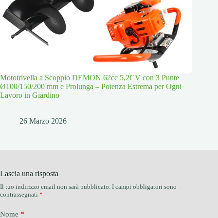
Mototrivella a Scoppio DEMON 62cc 5,2CV con 3 Punte
Ø100/150/200 mm e Prolunga – Potenza Estrema per Ogni
Lavoro in Giardino
26 Marzo 2026
Lascia una risposta
Il tuo indirizzo email non sarà pubblicato.
I campi obbligatori sono
contrassegnati
*
Nome
*