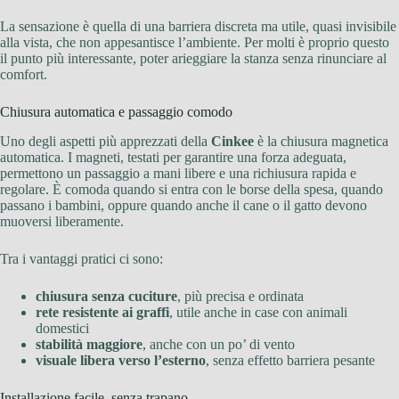
La sensazione è quella di una barriera discreta ma utile, quasi invisibile
alla vista, che non appesantisce l’ambiente. Per molti è proprio questo
il punto più interessante, poter arieggiare la stanza senza rinunciare al
comfort.
Chiusura automatica e passaggio comodo
Uno degli aspetti più apprezzati della
Cinkee
è la chiusura magnetica
automatica. I magneti, testati per garantire una forza adeguata,
permettono un passaggio a mani libere e una richiusura rapida e
regolare. È comoda quando si entra con le borse della spesa, quando
passano i bambini, oppure quando anche il cane o il gatto devono
muoversi liberamente.
Tra i vantaggi pratici ci sono:
chiusura senza cuciture
, più precisa e ordinata
rete resistente ai graffi
, utile anche in case con animali
domestici
stabilità maggiore
, anche con un po’ di vento
visuale libera verso l’esterno
, senza effetto barriera pesante
Installazione facile, senza trapano