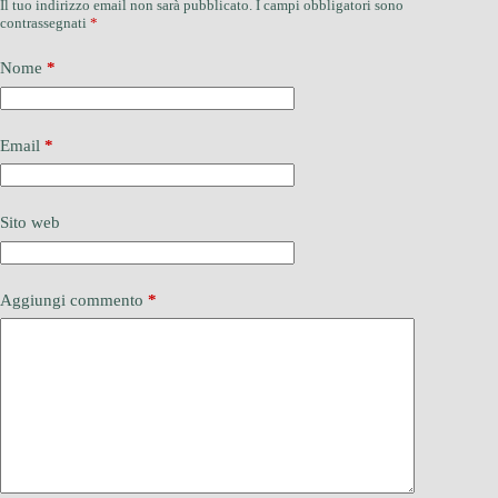
Il tuo indirizzo email non sarà pubblicato.
I campi obbligatori sono
contrassegnati
*
Nome
*
Email
*
Sito web
Aggiungi commento
*