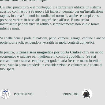
Un altro punto forte è il montaggio. La zanzariera utilizza un sistema
adesivo con nastro a strappo e kit incluso, pensato per un’installazione
rapida, in circa 3 minuti in condizioni normali, anche se tempi e resa
possono variare in base alla superficie e all’uso. È una scelta
interessante per chi vive in affitto o semplicemente non vuole forare
infissi e muri.
Si adatta bene a porte di balconi, patio, camere, garage, cantine e anche
porte scorrevoli, rendendola versatile in molti contesti domestici.
In pratica, la
zanzariera magnetica per porta Cinkee
offre un modo
economico e salutare per migliorare il comfort quotidiano. Se stai
cercando un sistema semplice per goderti aria fresca e meno insetti in
casa, vale la pena prenderla in considerazione e valutare se è adatta ai
tuoi spazi.
PRECEDENTE
PROSSIMO