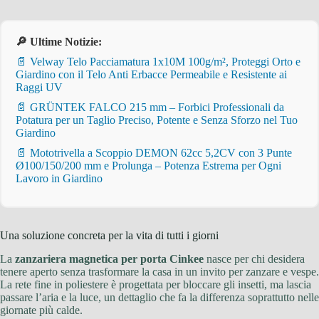
🔎 Ultime Notizie:
📄 Velway Telo Pacciamatura 1x10M 100g/m², Proteggi Orto e
Giardino con il Telo Anti Erbacce Permeabile e Resistente ai
Raggi UV
📄 GRÜNTEK FALCO 215 mm – Forbici Professionali da
Potatura per un Taglio Preciso, Potente e Senza Sforzo nel Tuo
Giardino
📄 Mototrivella a Scoppio DEMON 62cc 5,2CV con 3 Punte
Ø100/150/200 mm e Prolunga – Potenza Estrema per Ogni
Lavoro in Giardino
Una soluzione concreta per la vita di tutti i giorni
La
zanzariera magnetica per porta Cinkee
nasce per chi desidera
tenere aperto senza trasformare la casa in un invito per zanzare e vespe.
La rete fine in poliestere è progettata per bloccare gli insetti, ma lascia
passare l’aria e la luce, un dettaglio che fa la differenza soprattutto nelle
giornate più calde.