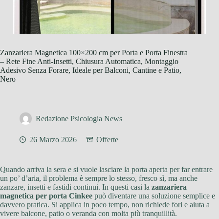
Zanzariera Magnetica 100×200 cm per Porta e Porta Finestra
– Rete Fine Anti-Insetti, Chiusura Automatica, Montaggio
Adesivo Senza Forare, Ideale per Balconi, Cantine e Patio,
Nero
Redazione Psicologia News
26 Marzo 2026
Offerte
Quando arriva la sera e si vuole lasciare la porta aperta per far entrare
un po’ d’aria, il problema è sempre lo stesso, fresco sì, ma anche
zanzare, insetti e fastidi continui. In questi casi la
zanzariera
magnetica per porta Cinkee
può diventare una soluzione semplice e
davvero pratica. Si applica in poco tempo, non richiede fori e aiuta a
vivere balcone, patio o veranda con molta più tranquillità.