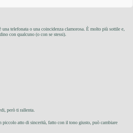
è una telefonata o una coincidenza clamorosa. È molto più sottile e,
ndino con qualcuno (o con se stessi).
i, però ti rallenta.
piccolo atto di sincerità, fatto con il tono giusto, può cambiare