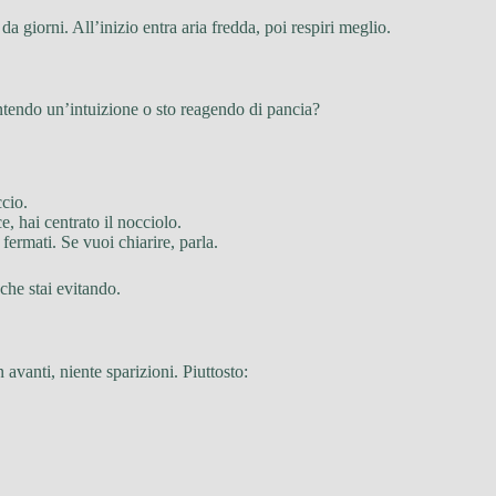
 giorni. All’inizio entra aria fredda, poi respiri meglio.
sentendo un’intuizione o sto reagendo di pancia?
ccio.
e, hai centrato il nocciolo.
fermati. Se vuoi chiarire, parla.
che stai evitando.
 avanti, niente sparizioni. Piuttosto: