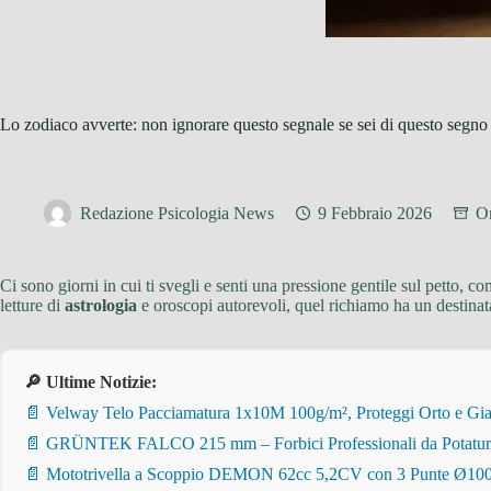
Lo zodiaco avverte: non ignorare questo segnale se sei di questo segno
Redazione Psicologia News
9 Febbraio 2026
O
Ci sono giorni in cui ti svegli e senti una pressione gentile sul petto
letture di
astrologia
e oroscopi autorevoli, quel richiamo ha un destinatar
🔎 Ultime Notizie:
📄 Velway Telo Pacciamatura 1x10M 100g/m², Proteggi Orto e Giar
📄 GRÜNTEK FALCO 215 mm – Forbici Professionali da Potatura pe
📄 Mototrivella a Scoppio DEMON 62cc 5,2CV con 3 Punte Ø100/