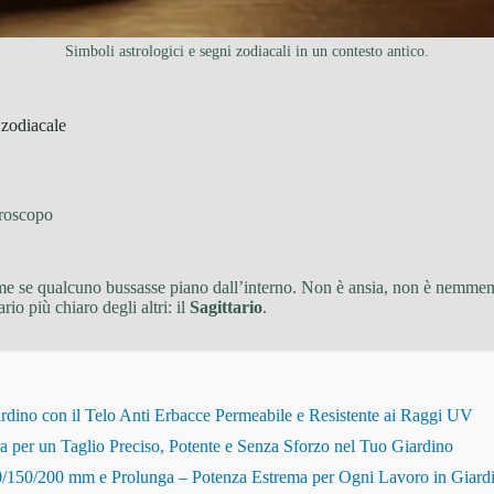
Simboli astrologici e segni zodiacali in un contesto antico.
 zodiacale
roscopo
, come se qualcuno bussasse piano dall’interno. Non è ansia, non è nemme
io più chiaro degli altri: il
Sagittario
.
dino con il Telo Anti Erbacce Permeabile e Resistente ai Raggi UV
r un Taglio Preciso, Potente e Senza Sforzo nel Tuo Giardino
150/200 mm e Prolunga – Potenza Estrema per Ogni Lavoro in Giard