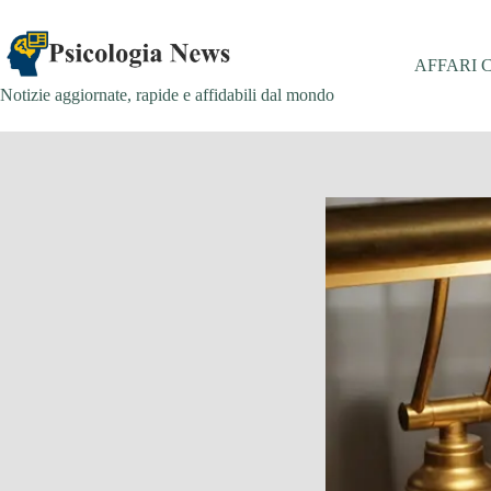
Salta
al
contenuto
AFFARI 
Notizie aggiornate, rapide e affidabili dal mondo