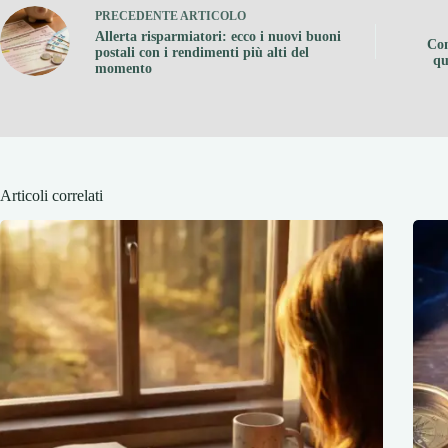
PRECEDENTE
ARTICOLO
Allerta risparmiatori: ecco i nuovi buoni
Con
postali con i rendimenti più alti del
qu
momento
Articoli correlati