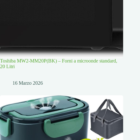
Toshiba MW2-MM20P(BK) – Forni a microonde standard,
20 Litri
16 Marzo 2026