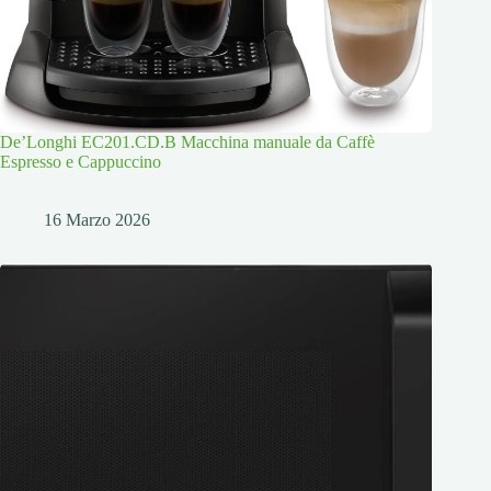
De’Longhi EC201.CD.B Macchina manuale da Caffè
Espresso e Cappuccino
16 Marzo 2026