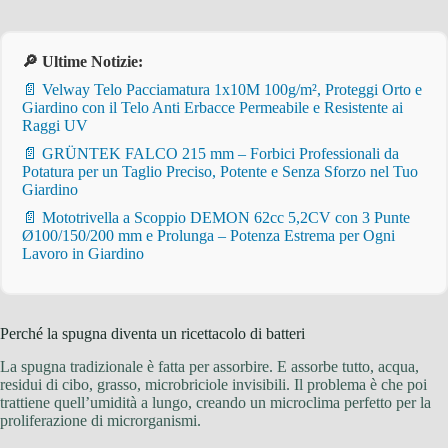
🔎 Ultime Notizie:
📄 Velway Telo Pacciamatura 1x10M 100g/m², Proteggi Orto e
Giardino con il Telo Anti Erbacce Permeabile e Resistente ai
Raggi UV
📄 GRÜNTEK FALCO 215 mm – Forbici Professionali da
Potatura per un Taglio Preciso, Potente e Senza Sforzo nel Tuo
Giardino
📄 Mototrivella a Scoppio DEMON 62cc 5,2CV con 3 Punte
Ø100/150/200 mm e Prolunga – Potenza Estrema per Ogni
Lavoro in Giardino
Perché la spugna diventa un ricettacolo di batteri
La spugna tradizionale è fatta per assorbire. E assorbe tutto, acqua,
residui di cibo, grasso, microbriciole invisibili. Il problema è che poi
trattiene quell’umidità a lungo, creando un microclima perfetto per la
proliferazione di microrganismi.