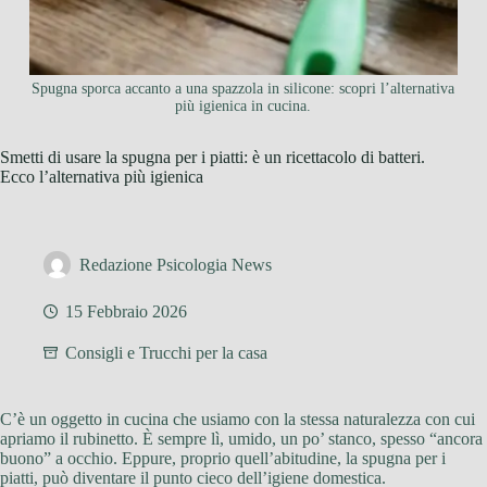
Spugna sporca accanto a una spazzola in silicone: scopri l’alternativa
più igienica in cucina.
Smetti di usare la spugna per i piatti: è un ricettacolo di batteri.
Ecco l’alternativa più igienica
Redazione Psicologia News
15 Febbraio 2026
Consigli e Trucchi per la casa
C’è un oggetto in cucina che usiamo con la stessa naturalezza con cui
apriamo il rubinetto. È sempre lì, umido, un po’ stanco, spesso “ancora
buono” a occhio. Eppure, proprio quell’abitudine, la spugna per i
piatti, può diventare il punto cieco dell’igiene domestica.