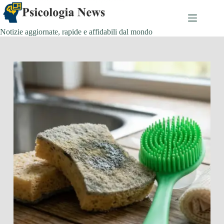
Salta
al
contenuto
Notizie aggiornate, rapide e affidabili dal mondo