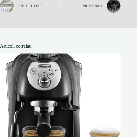
PRECEDENTE
PROSSIMO
Articoli correlati