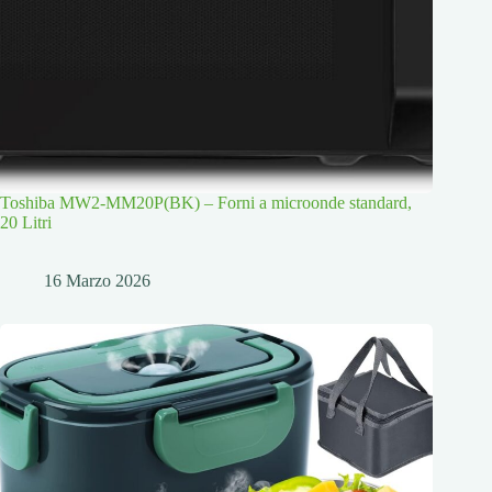
Toshiba MW2-MM20P(BK) – Forni a microonde standard,
20 Litri
16 Marzo 2026