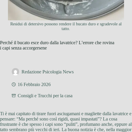
Residui di detersivo possono rendere il bucato duro e sgradevole al
tatto.
Perché il bucato esce duro dalla lavatrice? L’errore che rovina
i capi senza accorgersene
Redazione Psicologia News
16 Febbraio 2026
Consigli e Trucchi per la casa
Ti è mai capitato di tirare fuori asciugamani e magliette dalla lavatrice e
pensare: “Ma perché sono così rigidi, quasi impastati”? La cosa
frustrante è che spesso i capi sono “puliti”, profumano anche, eppure al
tatto sembrano più vecchi di ieri. La buona notizia è che, nella maggior