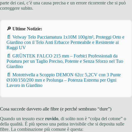
parte dei casi, c’è una causa precisa e un errore ricorrente che si può
correggere subito.
🔎 Ultime Notizie:
📄 Velway Telo Pacciamatura 1x10M 100g/m², Proteggi Orto e
Giardino con il Telo Anti Erbacce Permeabile e Resistente ai
Raggi UV
📄 GRÜNTEK FALCO 215 mm – Forbici Professionali da
Potatura per un Taglio Preciso, Potente e Senza Sforzo nel Tuo
Giardino
📄 Mototrivella a Scoppio DEMON 62cc 5,2CV con 3 Punte
Ø100/150/200 mm e Prolunga – Potenza Estrema per Ogni
Lavoro in Giardino
Cosa succede davvero alle fibre (e perché sembrano “dure”)
Quando un tessuto esce
ruvido
, di solito non è “colpa del cotone” o
della qualità. È più spesso una patina invisibile che si deposita sulle
fibre. La combinazione più comune è questa: