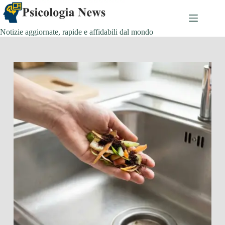
Salta
al
contenuto
Notizie aggiornate, rapide e affidabili dal mondo