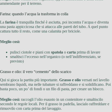
ammendante per il terreno.
Farina: quando l’acqua la trasforma in colla
La
farina
è tranquilla finché è asciutta, poi incontra l’acqua e diventa
una pasta appiccicosa che si attacca alle pareti del tubo. A quel punto
cattura tutto il resto, come una calamita per briciole.
Meglio così:
pulisci ciotole e piani con
spatola
o
carta
prima di lavare
smaltisci l’eccesso nell’organico (o nell’indifferenziato, se
previsto)
Grasso e olio: il vero “cemento” dello scarico
Qui si gioca la partita più importante.
Grasso e olio
versati nel lavello
sembrano liquidi, ma nelle tubature si raffreddano e si solidificano. Poi
basta poco, un po’ di fondi o un filo di pasta, per creare un blocco.
Meglio così:
raccogli l’olio esausto in un contenitore e smaltiscilo
secondo le regole locali. Per il grasso in padella, lascialo raffreddare e
rimuovilo con carta prima del lavaggio.