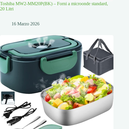
Toshiba MW2-MM20P(BK) – Forni a microonde standard,
20 Litri
16 Marzo 2026