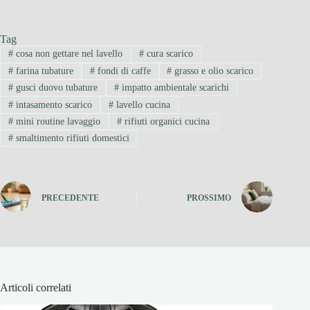
Tag
#
cosa non gettare nel lavello
#
cura scarico
#
farina tubature
#
fondi di caffe
#
grasso e olio scarico
#
gusci duovo tubature
#
impatto ambientale scarichi
#
intasamento scarico
#
lavello cucina
#
mini routine lavaggio
#
rifiuti organici cucina
#
smaltimento rifiuti domestici
PRECEDENTE
PROSSIMO
Articoli correlati