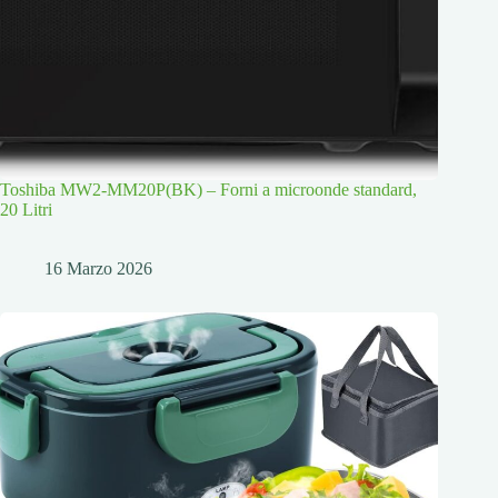
Toshiba MW2-MM20P(BK) – Forni a microonde standard,
20 Litri
16 Marzo 2026