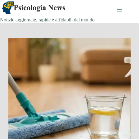
Salta
al
contenuto
Notizie aggiornate, rapide e affidabili dal mondo