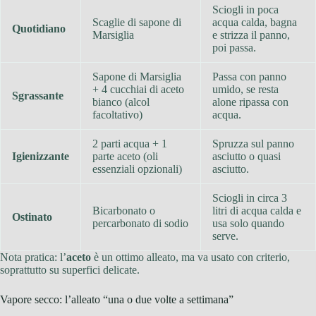
Sciogli in poca
Scaglie di sapone di
acqua calda, bagna
Quotidiano
Marsiglia
e strizza il panno,
poi passa.
Sapone di Marsiglia
Passa con panno
+ 4 cucchiai di aceto
umido, se resta
Sgrassante
bianco (alcol
alone ripassa con
facoltativo)
acqua.
2 parti acqua + 1
Spruzza sul panno
Igienizzante
parte aceto (oli
asciutto o quasi
essenziali opzionali)
asciutto.
Sciogli in circa 3
Bicarbonato o
litri di acqua calda e
Ostinato
percarbonato di sodio
usa solo quando
serve.
Nota pratica: l’
aceto
è un ottimo alleato, ma va usato con criterio,
soprattutto su superfici delicate.
Vapore secco: l’alleato “una o due volte a settimana”