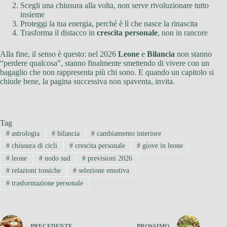
Scegli una chiusura alla volta, non serve rivoluzionare tutto
insieme
Proteggi la tua energia, perché è lì che nasce la rinascita
Trasforma il distacco in
crescita personale
, non in rancore
Alla fine, il senso è questo: nel 2026
Leone
e
Bilancia
non stanno
“perdere qualcosa”, stanno finalmente smettendo di vivere con un
bagaglio che non rappresenta più chi sono. E quando un capitolo si
chiude bene, la pagina successiva non spaventa, invita.
Tag
#
astrologia
#
bilancia
#
cambiamento interiore
#
chiusura di cicli
#
crescita personale
#
giove in leone
#
leone
#
nodo sud
#
previsioni 2026
#
relazioni tossiche
#
selezione emotiva
#
trasformazione personale
PRECEDENTE
PROSSIMO