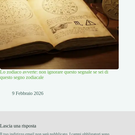
Lo zodiaco avverte: non ignorare questo segnale se sei di
questo segno zodiacale
9 Febbraio 2026
Lascia una risposta
Il tuo indirizzo email non sarà pubblicato.
I campi obbligatori sono