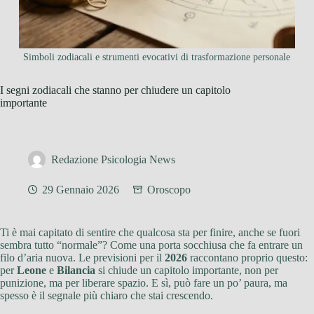
Simboli zodiacali e strumenti evocativi di trasformazione personale
I segni zodiacali che stanno per chiudere un capitolo
importante
Redazione Psicologia News
29 Gennaio 2026
Oroscopo
Ti è mai capitato di sentire che qualcosa sta per finire, anche se fuori
sembra tutto “normale”? Come una porta socchiusa che fa entrare un
filo d’aria nuova. Le previsioni per il
2026
raccontano proprio questo:
per
Leone
e
Bilancia
si chiude un capitolo importante, non per
punizione, ma per liberare spazio. E sì, può fare un po’ paura, ma
spesso è il segnale più chiaro che stai crescendo.