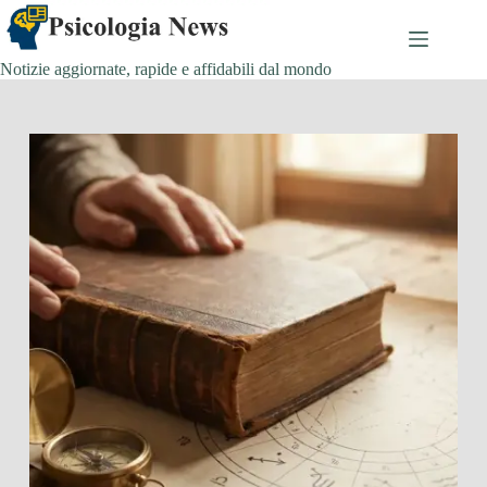
Salta
al
contenuto
Notizie aggiornate, rapide e affidabili dal mondo