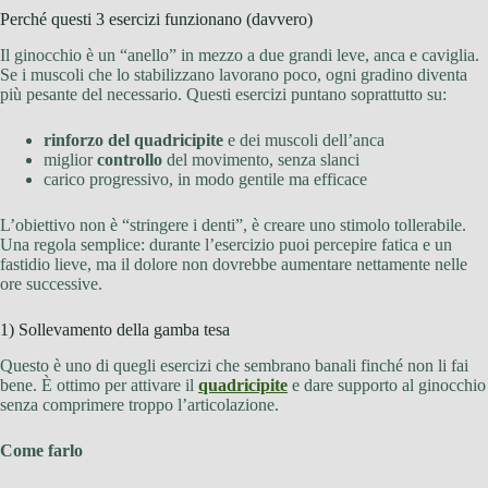
Perché questi 3 esercizi funzionano (davvero)
Il ginocchio è un “anello” in mezzo a due grandi leve, anca e caviglia.
Se i muscoli che lo stabilizzano lavorano poco, ogni gradino diventa
più pesante del necessario. Questi esercizi puntano soprattutto su:
rinforzo del quadricipite
e dei muscoli dell’anca
miglior
controllo
del movimento, senza slanci
carico progressivo, in modo gentile ma efficace
L’obiettivo non è “stringere i denti”, è creare uno stimolo tollerabile.
Una regola semplice: durante l’esercizio puoi percepire fatica e un
fastidio lieve, ma il dolore non dovrebbe aumentare nettamente nelle
ore successive.
1) Sollevamento della gamba tesa
Questo è uno di quegli esercizi che sembrano banali finché non li fai
bene. È ottimo per attivare il
quadricipite
e dare supporto al ginocchio
senza comprimere troppo l’articolazione.
Come farlo