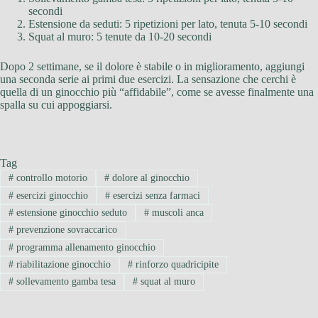
secondi
Estensione da seduti: 5 ripetizioni per lato, tenuta 5-10 secondi
Squat al muro: 5 tenute da 10-20 secondi
Dopo 2 settimane, se il dolore è stabile o in miglioramento, aggiungi
una seconda serie ai primi due esercizi. La sensazione che cerchi è
quella di un ginocchio più “affidabile”, come se avesse finalmente una
spalla su cui appoggiarsi.
Tag
#
controllo motorio
#
dolore al ginocchio
#
esercizi ginocchio
#
esercizi senza farmaci
#
estensione ginocchio seduto
#
muscoli anca
#
prevenzione sovraccarico
#
programma allenamento ginocchio
#
riabilitazione ginocchio
#
rinforzo quadricipite
#
sollevamento gamba tesa
#
squat al muro