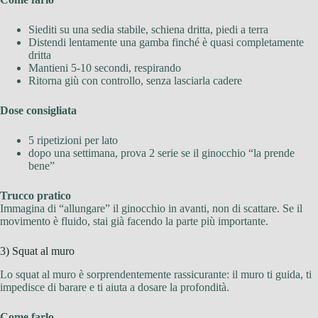
Siediti su una sedia stabile, schiena dritta, piedi a terra
Distendi lentamente una gamba finché è quasi completamente
dritta
Mantieni 5-10 secondi, respirando
Ritorna giù con controllo, senza lasciarla cadere
Dose consigliata
5 ripetizioni per lato
dopo una settimana, prova 2 serie se il ginocchio “la prende
bene”
Trucco pratico
Immagina di “allungare” il ginocchio in avanti, non di scattare. Se il
movimento è fluido, stai già facendo la parte più importante.
3) Squat al muro
Lo squat al muro è sorprendentemente rassicurante: il muro ti guida, ti
impedisce di barare e ti aiuta a dosare la profondità.
Come farlo