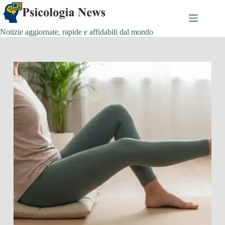
Salta
al
contenuto
Notizie aggiornate, rapide e affidabili dal mondo