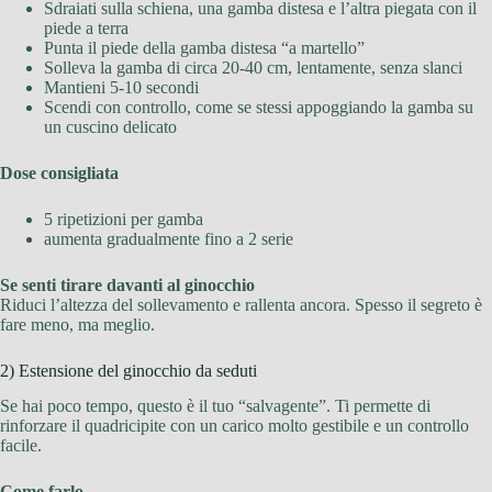
Sdraiati sulla schiena, una gamba distesa e l’altra piegata con il
piede a terra
Punta il piede della gamba distesa “a martello”
Solleva la gamba di circa 20-40 cm, lentamente, senza slanci
Mantieni 5-10 secondi
Scendi con controllo, come se stessi appoggiando la gamba su
un cuscino delicato
Dose consigliata
5 ripetizioni per gamba
aumenta gradualmente fino a 2 serie
Se senti tirare davanti al ginocchio
Riduci l’altezza del sollevamento e rallenta ancora. Spesso il segreto è
fare meno, ma meglio.
2) Estensione del ginocchio da seduti
Se hai poco tempo, questo è il tuo “salvagente”. Ti permette di
rinforzare il quadricipite con un carico molto gestibile e un controllo
facile.
Come farlo