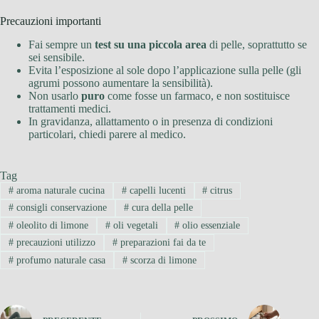
Precauzioni importanti
Fai sempre un
test su una piccola area
di pelle, soprattutto se
sei sensibile.
Evita l’esposizione al sole dopo l’applicazione sulla pelle (gli
agrumi possono aumentare la sensibilità).
Non usarlo
puro
come fosse un farmaco, e non sostituisce
trattamenti medici.
In gravidanza, allattamento o in presenza di condizioni
particolari, chiedi parere al medico.
Tag
#
aroma naturale cucina
#
capelli lucenti
#
citrus
#
consigli conservazione
#
cura della pelle
#
oleolito di limone
#
oli vegetali
#
olio essenziale
#
precauzioni utilizzo
#
preparazioni fai da te
#
profumo naturale casa
#
scorza di limone